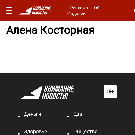
Реклама
Об
Издании
Алена Косторная
Деньги
Еда
Здоровье
Общество