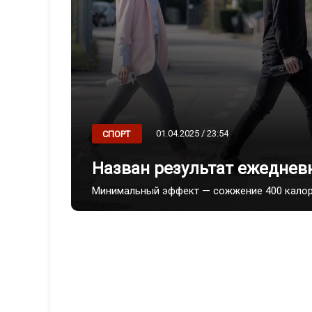
01.04.2025 / 23:54
СПОРТ
Назван результат ежедневн
Минимальный эффект — сожжение 400 калор