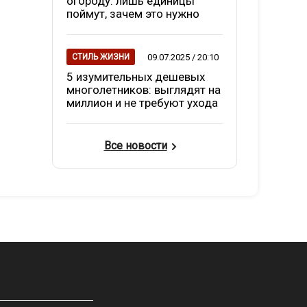
огороду: лишь единицы
поймут, зачем это нужно
09.07.2025 / 20:10
СТИЛЬ ЖИЗНИ
5 изумительных дешевых
многолетников: выглядят на
миллион и не требуют ухода
Все новости