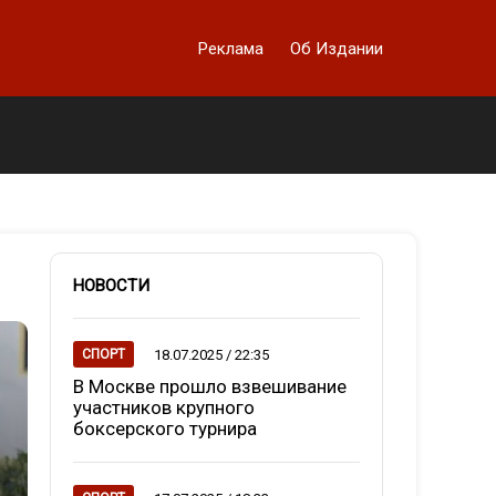
Реклама
Об Издании
НОВОСТИ
18.07.2025 / 22:35
СПОРТ
В Москве прошло взвешивание
участников крупного
боксерского турнира