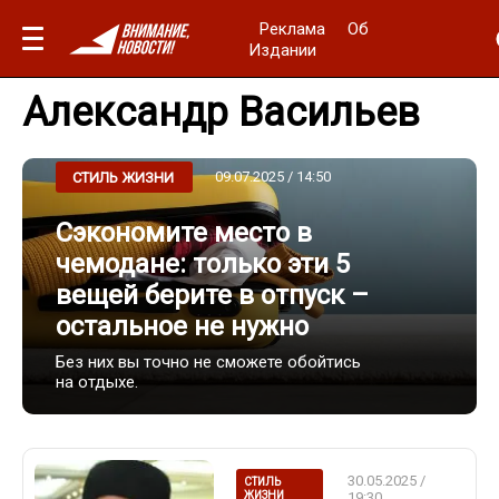
Реклама
Об
Издании
Александр Васильев
09.07.2025 / 14:50
СТИЛЬ ЖИЗНИ
Сэкономите место в
чемодане: только эти 5
вещей берите в отпуск –
остальное не нужно
Без них вы точно не сможете обойтись
на отдыхе.
30.05.2025 /
СТИЛЬ
ЖИЗНИ
19:30