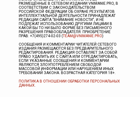
РАЗМЕЩЁННЫЕ В СЕТЕВОМ ИЗДАНИИ VNIMANIE.PRO, В
СООТВЕТСТВИИ С ЗАКОНОДАТЕЛЬСТВОМ
РОССИЙСКОЙ ФЕДЕРАЦИИ ОБ ОХРАНЕ РЕЗУЛЬТАТОВ
ИНТЕЛЛЕКТУАЛЬНОЙ ДЕЯТЕЛЬНОСТИ ПРИНАДЛЕЖАТ
РЕДАКЦИИ САЙТА "ВНИМАНИЕ НОВОСТИ", И НЕ
ПОДЛЕЖАТ ИСПОЛЬЗОВАНИЮ ДРУГИМИ ЛИЦАМИ В
КАКОЙ БЫ ТО НИ БЫЛО ФОРМЕ БЕЗ ПИСЬМЕННОГО
РАЗРЕШЕНИЯ ПРАВООБЛАДАТЕЛЯ. ПРИОБРЕТЕНИЕ
ПРАВ: +7(495)274-02-03 (
TEAM@VNIMANIE.PRO
)
СООБЩЕНИЯ И КОММЕНТАРИИ ЧИТАТЕЛЕЙ СЕТЕВОГО
ИЗДАНИЯ РАЗМЕЩАЮТСЯ БЕЗ ПРЕДВАРИТЕЛЬНОГО
РЕДАКТИРОВАНИЯ. РЕДАКЦИЯ ОСТАВЛЯЕТ ЗА СОБОЙ
ПРАВО УДАЛИТЬ ИХ С САЙТА ИЛИ ОТРЕДАКТИРОВАТЬ,
ЕСЛИ УКАЗАННЫЕ СООБЩЕНИЯ И КОММЕНТАРИИ
ЯВЛЯЮТСЯ ЗЛОУПОТРЕБЛЕНИЕМ СВОБОДОЙ
МАССОВОЙ ИНФОРМАЦИИ ИЛИ НАРУШЕНИЕМ ИНЫХ
ТРЕБОВАНИЙ ЗАКОНА. ВОЗРАСТНАЯ КАТЕГОРИЯ 18+.
ПОЛИТИКА В ОТНОШЕНИИ ОБРАБОТКИ ПЕРСОНАЛЬНЫХ
ДАННЫХ
.