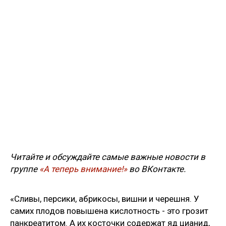
Читайте и обсуждайте самые важные новости в
группе
«А теперь внимание!»
во ВКонтакте.
«Сливы, персики, абрикосы, вишни и черешня. У
самих плодов повышена кислотность - это грозит
панкреатитом. А их косточки содержат яд цианид,