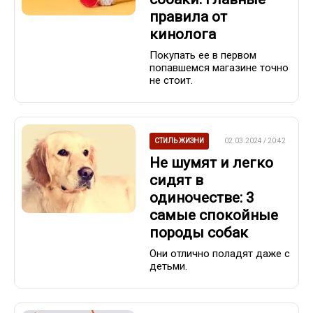
правила от
кинолога
Покупать ее в первом
попавшемся магазине точно
не стоит.
СТИЛЬ ЖИЗНИ
02.03.2024 / 20:42
Не шумят и легко
сидят в
одиночестве: 3
самые спокойные
породы собак
Они отлично поладят даже с
детьми.