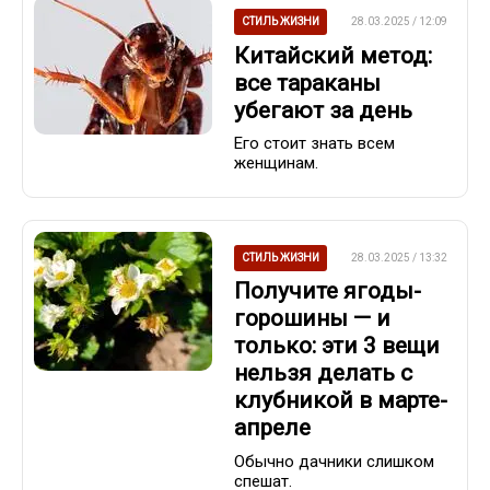
СТИЛЬ ЖИЗНИ
28.03.2025 / 12:09
Китайский метод:
все тараканы
убегают за день
Его стоит знать всем
женщинам.
СТИЛЬ ЖИЗНИ
28.03.2025 / 13:32
Получите ягоды-
горошины — и
только: эти 3 вещи
нельзя делать с
клубникой в марте-
апреле
Обычно дачники слишком
спешат.