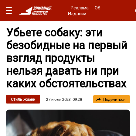
Реклама
Об
Издании
Убьете собаку: эти
безобидные на первый
взгляд продукты
нельзя давать ни при
каких обстоятельствах
27 июля 2023, 09:28
Стиль Жизни
Поделиться