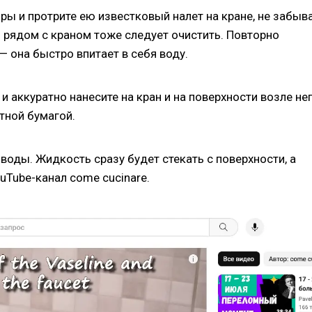
ры и протрите ею известковый налет на кране, не забыв
 рядом с краном тоже следует очистить. Повторно
— она быстро впитает в себя воду.
 аккуратно нанесите на кран и на поверхности возле не
тной бумагой.
 воды. Жидкость сразу будет стекать с поверхности, а
uTube-канал come cucinare.