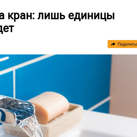
а кран: лишь единицы
дет
Поделить