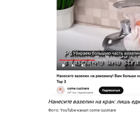
Нанесите вазелин на кран: лишь ед
Фото: YouTube-канал come cucinare