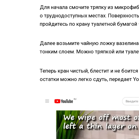
Для начала смочите тряпку из микрофиб
о труднодоступных местах. Поверхность
пройдитесь по крану туалетной бумагой 
Далее возьмите чайную ложку вазелина и
тонким слоем. Можно тряпкой или туале
Теперь кран чистый, блестит и не боится
остатки можно легко сдуть, передает Yo