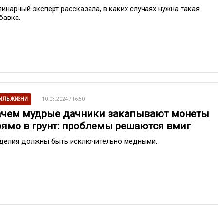
линарный эксперт рассказала, в каких случаях нужна такая
бавка.
ИЛЬ ЖИЗНИ
10.03.2024 / 16:50
ачем мудрые дачники закапывают монеты
рямо в грунт: проблемы решаются вмиг
делия должны быть исключительно медными.