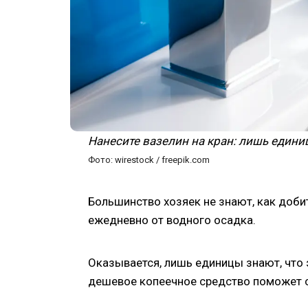
Нанесите вазелин на кран: лишь едини
Фото: wirestock / freepik.com
Большинство хозяек не знают, как добит
ежедневно от водного осадка.
Оказывается, лишь единицы знают, что
дешевое копеечное средство поможет с