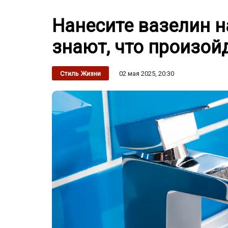
Нанесите вазелин н
знают, что произой
02 мая 2025, 20:30
Стиль Жизни