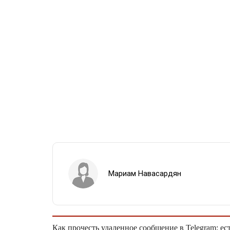
Мариам Навасардян
Как прочесть удаленное сообщение в Telegram: ес