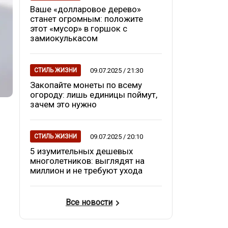
Ваше «долларовое дерево»
станет огромным: положите
этот «мусор» в горшок с
замиокулькасом
09.07.2025 / 21:30
СТИЛЬ ЖИЗНИ
Закопайте монеты по всему
огороду: лишь единицы поймут,
зачем это нужно
09.07.2025 / 20:10
СТИЛЬ ЖИЗНИ
5 изумительных дешевых
многолетников: выглядят на
миллион и не требуют ухода
Все новости