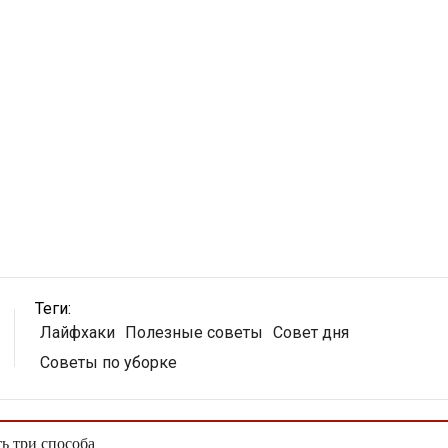
Теги:
Лайфхаки
Полезные советы
Совет дня
Советы по уборке
ть три способа