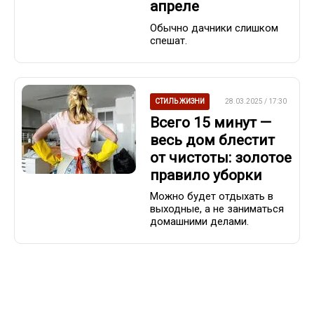
апреле
Обычно дачники слишком
спешат.
СТИЛЬ ЖИЗНИ
28.03.2025 / 17:30
Всего 15 минут —
весь дом блестит
от чистоты: золотое
правило уборки
Можно будет отдыхать в
выходные, а не заниматься
домашними делами.