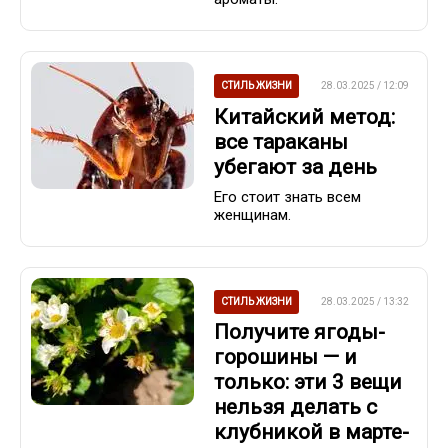
СТИЛЬ ЖИЗНИ
28.03.2025 / 12:09
Китайский метод:
все тараканы
убегают за день
Его стоит знать всем
женщинам.
СТИЛЬ ЖИЗНИ
28.03.2025 / 13:32
Получите ягоды-
горошины — и
только: эти 3 вещи
нельзя делать с
клубникой в марте-