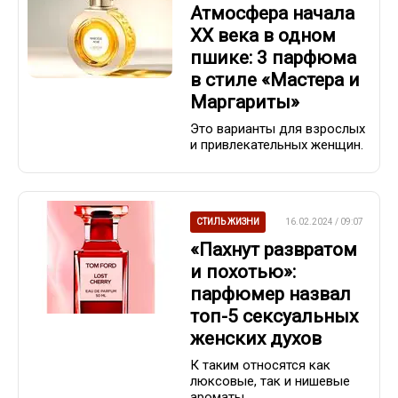
Атмосфера начала
XX века в одном
пшике: 3 парфюма
в стиле «Мастера и
Маргариты»
Это варианты для взрослых
и привлекательных женщин.
СТИЛЬ ЖИЗНИ
16.02.2024 / 09:07
«Пахнут развратом
и похотью»:
парфюмер назвал
топ-5 сексуальных
женских духов
К таким относятся как
люксовые, так и нишевые
ароматы.