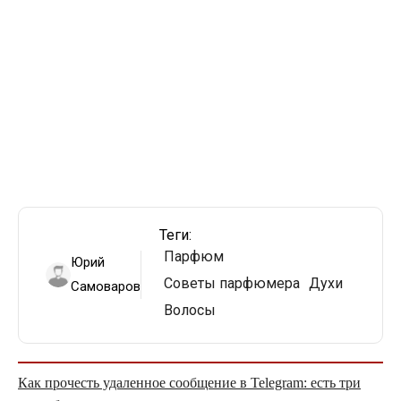
Теги:
Парфюм
Юрий
Советы парфюмера
Духи
Самоваров
Волосы
Как прочесть удаленное сообщение в Telegram: есть три