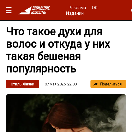
Реклама
Об
Издании
Что такое духи для
волос и откуда у них
такая бешеная
популярность
07 мая 2025, 22:00
Стиль Жизни
Поделиться