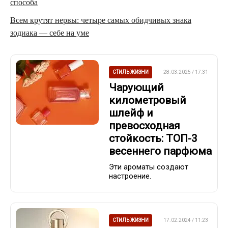
способа
Всем крутят нервы: четыре самых обидчивых знака
зодиака — себе на уме
СТИЛЬ ЖИЗНИ
28.03.2025 / 17:31
Чарующий
километровый
шлейф и
превосходная
стойкость: ТОП-3
весеннего парфюма
Эти ароматы создают
настроение.
СТИЛЬ ЖИЗНИ
17.02.2024 / 11:23