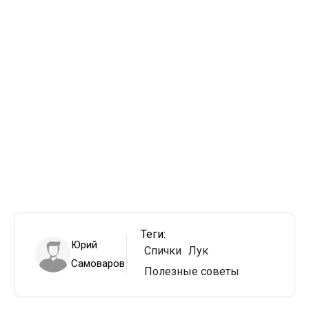
Теги:
Юрий
Спички
Лук
Самоваров
Полезные советы