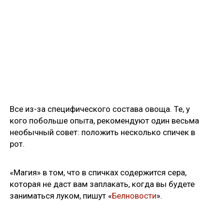
Все из-за специфического состава овоща. Те, у
кого побольше опыта, рекомендуют один весьма
необычный совет: положить несколько спичек в
рот.
«Магия» в том, что в спичках содержится сера,
которая не даст вам заплакать, когда вы будете
заниматься луком, пишут «
Белновости
».