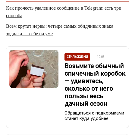
Как прочесть удаленное сообщение в Telegram: есть три
способа
Всем крутят нервы: четыре самых обидчивых знака
зодиака — себе на уме
СТИЛЬ ЖИЗНИ
10:05
Возьмите обычный
спичечный коробок
— удивитесь,
сколько от него
пользы весь
дачный сезон
Обращаться с подкормками
станет куда удобнее.