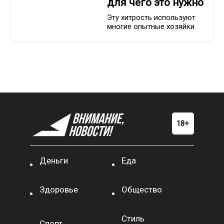
для чего это нужно
Эту хитрость используют
многие опытные хозяйки.
Деньги
Еда
Здоровье
Общество
Стиль
Спорт