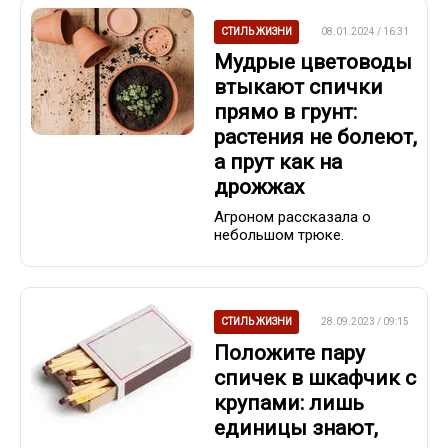
СТИЛЬ ЖИЗНИ
08.01.2024 / 16:31
Мудрые цветоводы
втыкают спички
прямо в грунт:
растения не болеют,
а прут как на
дрожжах
Агроном рассказала о
небольшом трюке.
СТИЛЬ ЖИЗНИ
28.09.2023 / 09:15
Положите пару
спичек в шкафчик с
крупами: лишь
единицы знают,