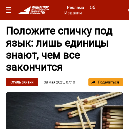
Реклама
Об
Издании
Положите спичку под
язык: лишь единицы
знают, чем все
закончится
08 мая 2025, 07:10
Стиль Жизни
Поделиться