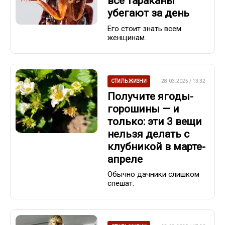
все тараканы
убегают за день
Его стоит знать всем
женщинам.
СТИЛЬ ЖИЗНИ
28.03.2025 / 13:32
Получите ягоды-
горошины — и
только: эти 3 вещи
нельзя делать с
клубникой в марте-
апреле
Обычно дачники слишком
спешат.