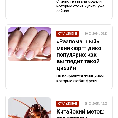
Стилист назвала модели,
которые стоит купить уже
сейчас.
СТИЛЬ ЖИЗНИ
10.03.2024 / 08:13
«Разломанный»
маникюр — дико
популярно: как
выглядит такой
дизайн
Он понравится женщинам,
которые любят френч.
СТИЛЬ ЖИЗНИ
28.03.2025 / 12:09
Китайский метод: