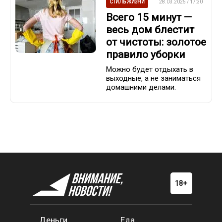
СТИЛЬ ЖИЗНИ
28.03.2025 / 17:30
Всего 15 минут —
весь дом блестит
от чистоты: золотое
правило уборки
Можно будет отдыхать в
выходные, а не заниматься
домашними делами.
Деньги
Еда