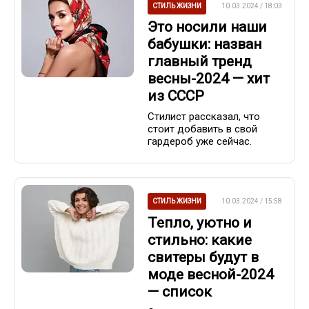
СТИЛЬ ЖИЗНИ
10.03.2024 / 18:03
Это носили наши
бабушки: назван
главный тренд
весны-2024 — хит
из СССР
Стилист рассказал, что
стоит добавить в свой
гардероб уже сейчас.
СТИЛЬ ЖИЗНИ
10.03.2024 / 15:58
Тепло, уютно и
стильно: какие
свитеры будут в
моде весной-2024
— список