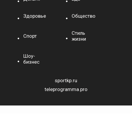
Здоровье
Общество
Стиль
Спорт
жизни
Шоу-
бизнес
sportkp.ru
teleprogramma.pro
СЕТЕВОЕ ИЗДАНИЕ VNIMANIE.PRO
ТЕЛЕФОН РЕДАКЦИИ: +7(495)274-02-03