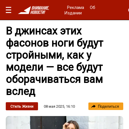
Реклама
Об
Издании
В джинсах этих
фасонов ноги будут
стройными, как у
модели — все будут
оборачиваться вам
вслед
08 мая 2025, 16:10
Стиль Жизни
Поделиться