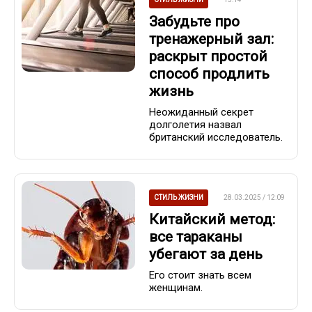
Забудьте про
тренажерный зал:
раскрыт простой
способ продлить
жизнь
Неожиданный секрет
долголетия назвал
британский исследователь.
СТИЛЬ ЖИЗНИ
28.03.2025 / 12:09
Китайский метод:
все тараканы
убегают за день
Его стоит знать всем
женщинам.