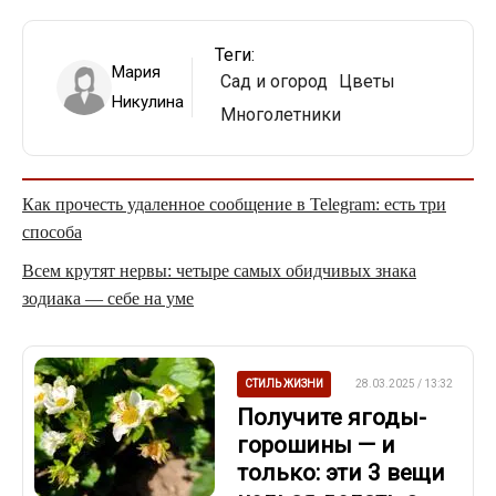
Теги:
Мария
Сад и огород
Цветы
Никулина
Многолетники
Как прочесть удаленное сообщение в Telegram: есть три
способа
Всем крутят нервы: четыре самых обидчивых знака
зодиака — себе на уме
СТИЛЬ ЖИЗНИ
28.03.2025 / 13:32
Получите ягоды-
горошины — и
только: эти 3 вещи