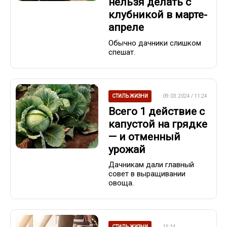
нельзя делать с
клубникой в марте-
апреле
Обычно дачники слишком
спешат.
СТИЛЬ ЖИЗНИ
09.03.2024 / 11:24
Всего 1 действие с
капустой на грядке
— и отменный
урожай
Дачникам дали главный
совет в выращивании
овоща.
СТИЛЬ ЖИЗНИ
15:14