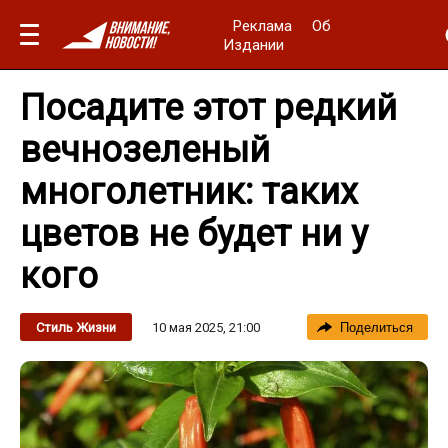
Реклама
Об
Издании
Посадите этот редкий
вечнозеленый
многолетник: таких
цветов не будет ни у
кого
10 мая 2025, 21:00
Стиль Жизни
Поделиться