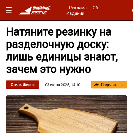
Реклама
Об
Издании
Натяните резинку на
разделочную доску:
лишь единицы знают,
зачем это нужно
03 июля 2025, 14:10
Стиль Жизни
Поделиться