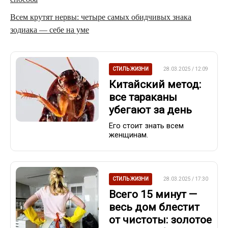
Всем крутят нервы: четыре самых обидчивых знака
зодиака — себе на уме
СТИЛЬ ЖИЗНИ
28.03.2025 / 12:09
Китайский метод:
все тараканы
убегают за день
Его стоит знать всем
женщинам.
СТИЛЬ ЖИЗНИ
28.03.2025 / 17:30
Всего 15 минут —
весь дом блестит
от чистоты: золотое