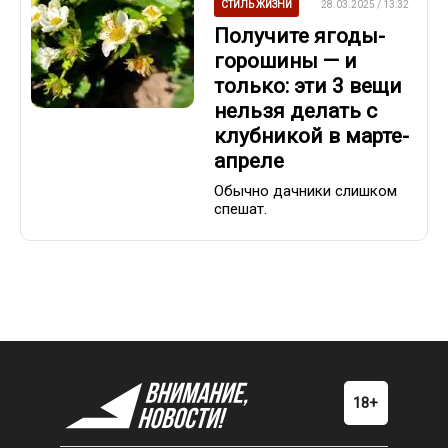
СТИЛЬ ЖИЗНИ
28.03.2025 / 13:32
Получите ягоды-
горошины — и
только: эти 3 вещи
нельзя делать с
клубникой в марте-
апреле
Обычно дачники слишком
спешат.