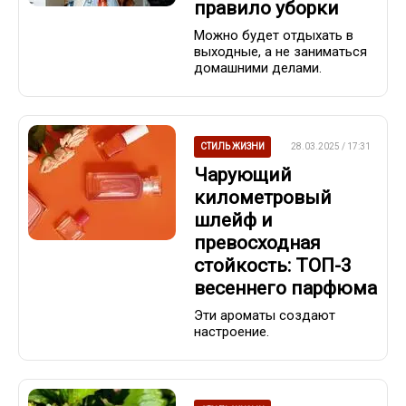
правило уборки
Можно будет отдыхать в
выходные, а не заниматься
домашними делами.
СТИЛЬ ЖИЗНИ
28.03.2025 / 17:31
Чарующий
километровый
шлейф и
превосходная
стойкость: ТОП-3
весеннего парфюма
Эти ароматы создают
настроение.