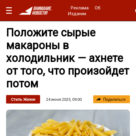
Реклама
Об
Издании
Положите сырые
макароны в
холодильник — ахнете
от того, что произойдет
потом
24 июня 2025, 09:00
Стиль Жизни
Поделиться