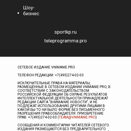
Шоу-
бизнес
sportkp.ru
teleprogramma.pro
СЕТЕВОЕ ИЗДАНИЕ VNIMANIE.PRO
ТЕЛЕФОН РЕДАКЦИИ: +7(495)274-02-03
ИСКЛЮЧИТЕЛЬНЫЕ ПРАВА НА МАТЕРИАЛЫ,
РАЗМЕЩЁННЫЕ В СЕТЕВОМ ИЗДАНИИ VNIMANIE.PRO, В
СООТВЕТСТВИИ С ЗАКОНОДАТЕЛЬСТВОМ
РОССИЙСКОЙ ФЕДЕРАЦИИ ОБ ОХРАНЕ РЕЗУЛЬТАТОВ
ИНТЕЛЛЕКТУАЛЬНОЙ ДЕЯТЕЛЬНОСТИ ПРИНАДЛЕЖАТ
РЕДАКЦИИ САЙТА "ВНИМАНИЕ НОВОСТИ", И НЕ
ПОДЛЕЖАТ ИСПОЛЬЗОВАНИЮ ДРУГИМИ ЛИЦАМИ В
КАКОЙ БЫ ТО НИ БЫЛО ФОРМЕ БЕЗ ПИСЬМЕННОГО
РАЗРЕШЕНИЯ ПРАВООБЛАДАТЕЛЯ. ПРИОБРЕТЕНИЕ
ПРАВ: +7(495)274-02-03 (
TEAM@VNIMANIE.PRO
)
СООБЩЕНИЯ И КОММЕНТАРИИ ЧИТАТЕЛЕЙ СЕТЕВОГО
ИЗДАНИЯ РАЗМЕЩАЮТСЯ БЕЗ ПРЕДВАРИТЕЛЬНОГО