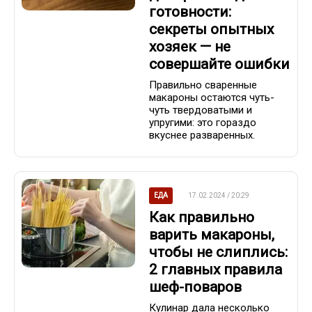
готовности:
секреты опытных
хозяек — не
совершайте ошибки
Правильно сваренные
макароны остаются чуть-
чуть твердоватыми и
упругими: это гораздо
вкуснее разваренных.
ЕДА
17.02.2024 / 20:29
Как правильно
варить макароны,
чтобы не слиплись:
2 главных правила
шеф-поваров
Кулинар дала несколько