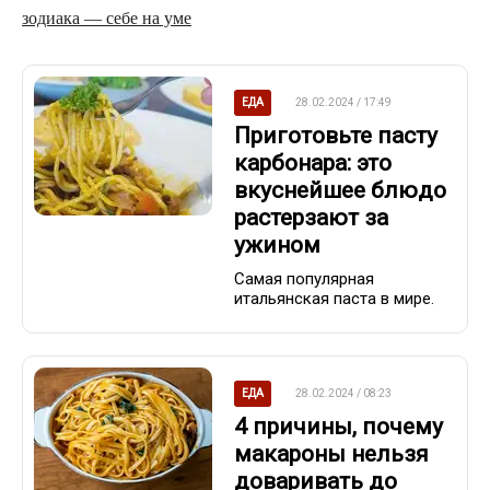
зодиака — себе на уме
ЕДА
28.02.2024 / 17:49
Приготовьте пасту
карбонара: это
вкуснейшее блюдо
растерзают за
ужином
Самая популярная
итальянская паста в мире.
ЕДА
28.02.2024 / 08:23
4 причины, почему
макароны нельзя
доваривать до