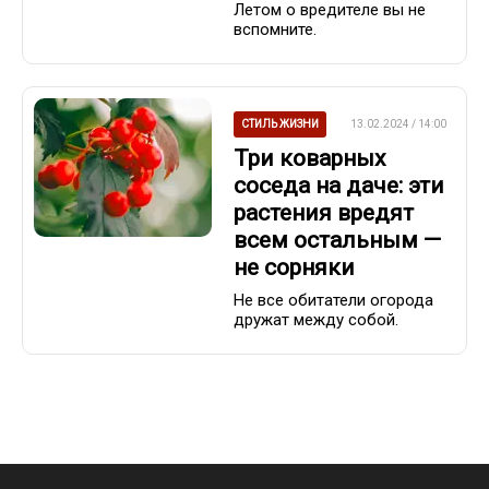
Летом о вредителе вы не
вспомните.
СТИЛЬ ЖИЗНИ
13.02.2024 / 14:00
Три коварных
соседа на даче: эти
растения вредят
всем остальным —
не сорняки
Не все обитатели огорода
дружат между собой.