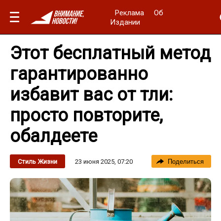
Реклама
Об
Издании
Этот бесплатный метод
гарантированно
избавит вас от тли:
просто повторите,
обалдеете
23 июня 2025, 07:20
Стиль Жизни
Поделиться