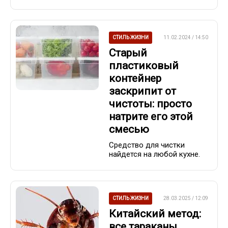
СТИЛЬ ЖИЗНИ
11.02.2024 / 14:50
Старый
пластиковый
контейнер
заскрипит от
чистоты: просто
натрите его этой
смесью
Средство для чистки
найдется на любой кухне.
СТИЛЬ ЖИЗНИ
28.03.2025 / 12:09
Китайский метод:
все тараканы