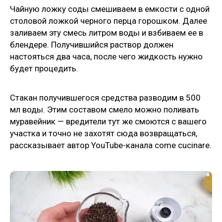
Чайную ложку соды смешиваем в емкости с одной
столовой ложкой черного перца горошком. Далее
заливаем эту смесь литром воды и взбиваем ее в
блендере. Получившийся раствор должен
настояться два часа, после чего жидкость нужно
будет процедить.
Стакан получившегося средства разводим в 500
мл воды. Этим составом смело можно поливать
муравейник — вредители тут же смоются с вашего
участка и точно не захотят сюда возвращаться,
рассказывает автор YouTube-канала come cucinare.