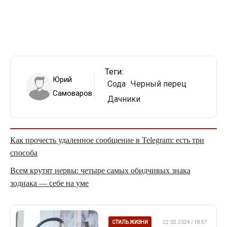
Теги:
Юрий
Сода
Черный перец
Самоваров
Дачники
Как прочесть удаленное сообщение в Telegram: есть три
способа
Всем крутят нервы: четыре самых обидчивых знака
зодиака — себе на уме
СТИЛЬ ЖИЗНИ
22.02.2024 / 18:57