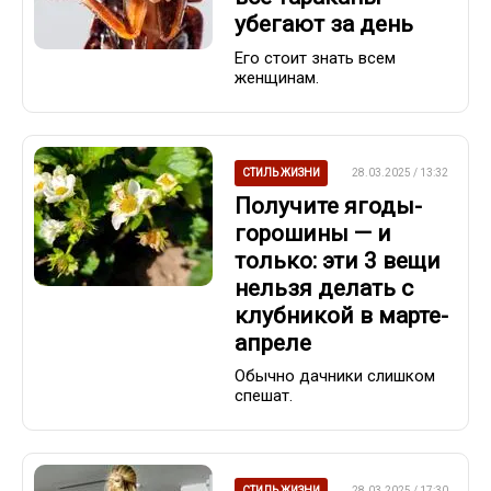
убегают за день
Его стоит знать всем
женщинам.
СТИЛЬ ЖИЗНИ
28.03.2025 / 13:32
Получите ягоды-
горошины — и
только: эти 3 вещи
нельзя делать с
клубникой в марте-
апреле
Обычно дачники слишком
спешат.
СТИЛЬ ЖИЗНИ
28.03.2025 / 17:30