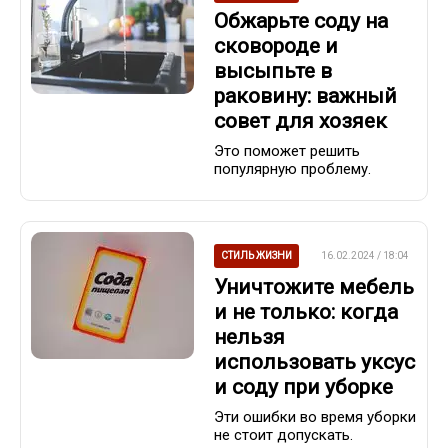
Обжарьте соду на
сковороде и
высыпьте в
раковину: важный
совет для хозяек
Это поможет решить
популярную проблему.
СТИЛЬ ЖИЗНИ
16.02.2024 / 18:04
Уничтожите мебель
и не только: когда
нельзя
использовать уксус
и соду при уборке
Эти ошибки во время уборки
не стоит допускать.