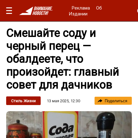
Реклама
Об
Издании
Смешайте соду и
черный перец —
обалдеете, что
произойдет: главный
совет для дачников
13 мая 2025, 12:30
Стиль Жизни
Поделиться