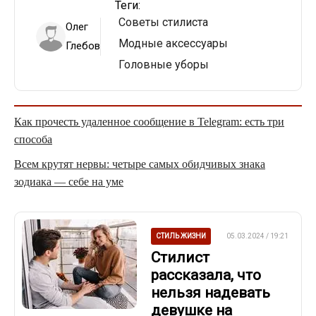
Теги:
Советы стилиста
Олег
Модные аксессуары
Глебов
Головные уборы
Как прочесть удаленное сообщение в Telegram: есть три
способа
Всем крутят нервы: четыре самых обидчивых знака
зодиака — себе на уме
СТИЛЬ ЖИЗНИ
05.03.2024 / 19:21
Стилист
рассказала, что
нельзя надевать
девушке на