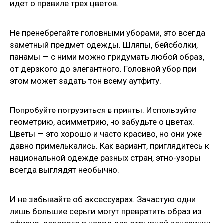
идет о правиле трех цветов.
Не пренебрегайте головными уборами, это всегда
заметный предмет одежды. Шляпы, бейсболки,
панамы — с ними можно придумать любой образ,
от дерзкого до элегантного. Головной убор при
этом может задать тон всему аутфиту.
Попробуйте погрузиться в принты. Используйте
геометрию, асимметрию, но забудьте о цветах.
Цветы — это хорошо и часто красиво, но они уже
давно примелькались. Как вариант, приглядитесь к
национальной одежде разных стран, этно-узоры
всегда выглядят необычно.
И не забывайте об аксессуарах. Зачастую одни
лишь большие серьги могут превратить образ из
офисно-делового в наряд для отрывной вечеринки.