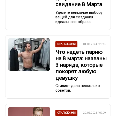
свидание 8 Марта
Уделите внимание выбору
вещей для создания
идеального образа.
СТИЛЬ ЖИЗНИ
04.03.2024 / 20:16
Что надеть парню
на 8 марта: названы
3 наряда, которые
покорят любую
девушку
Стилист дала несколько
советов.
СТИЛЬ ЖИЗНИ
20.02.2024 / 09:09