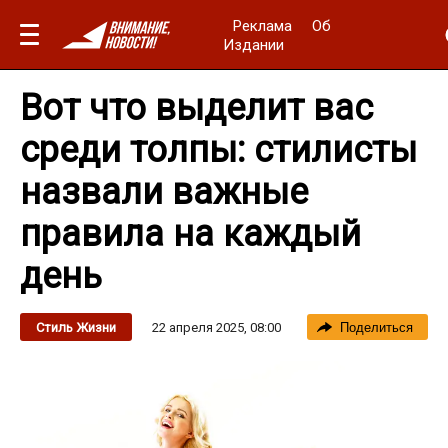
Реклама
Об
Издании
Вот что выделит вас
среди толпы: стилисты
назвали важные
правила на каждый
день
22 апреля 2025, 08:00
Стиль Жизни
Поделиться