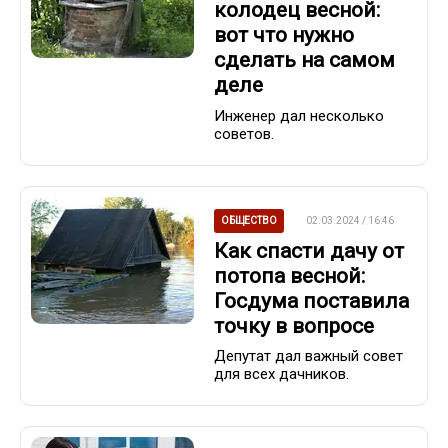
колодец весной:
вот что нужно
сделать на самом
деле
Инженер дал несколько
советов.
ОБЩЕСТВО
02.03.2024 / 16:46
Как спасти дачу от
потопа весной:
Госдума поставила
точку в вопросе
Депутат дал важный совет
для всех дачников.