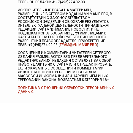
ТЕЛЕФОН РЕДАКЦИИ: +7(495)274-02-03
ИСКЛЮЧИТЕЛЬНЫЕ ПРАВА НА МАТЕРИАЛЫ,
РАЗМЕЩЁННЫЕ В СЕТЕВОМ ИЗДАНИИ VNIMANIE.PRO, В
СООТВЕТСТВИИ С ЗАКОНОДАТЕЛЬСТВОМ
РОССИЙСКОЙ ФЕДЕРАЦИИ ОБ ОХРАНЕ РЕЗУЛЬТАТОВ
ИНТЕЛЛЕКТУАЛЬНОЙ ДЕЯТЕЛЬНОСТИ ПРИНАДЛЕЖАТ
РЕДАКЦИИ САЙТА "ВНИМАНИЕ НОВОСТИ", И НЕ
ПОДЛЕЖАТ ИСПОЛЬЗОВАНИЮ ДРУГИМИ ЛИЦАМИ В
КАКОЙ БЫ ТО НИ БЫЛО ФОРМЕ БЕЗ ПИСЬМЕННОГО
РАЗРЕШЕНИЯ ПРАВООБЛАДАТЕЛЯ. ПРИОБРЕТЕНИЕ
ПРАВ: +7(495)274-02-03 (
TEAM@VNIMANIE.PRO
)
СООБЩЕНИЯ И КОММЕНТАРИИ ЧИТАТЕЛЕЙ СЕТЕВОГО
ИЗДАНИЯ РАЗМЕЩАЮТСЯ БЕЗ ПРЕДВАРИТЕЛЬНОГО
РЕДАКТИРОВАНИЯ. РЕДАКЦИЯ ОСТАВЛЯЕТ ЗА СОБОЙ
ПРАВО УДАЛИТЬ ИХ С САЙТА ИЛИ ОТРЕДАКТИРОВАТЬ,
ЕСЛИ УКАЗАННЫЕ СООБЩЕНИЯ И КОММЕНТАРИИ
ЯВЛЯЮТСЯ ЗЛОУПОТРЕБЛЕНИЕМ СВОБОДОЙ
МАССОВОЙ ИНФОРМАЦИИ ИЛИ НАРУШЕНИЕМ ИНЫХ
ТРЕБОВАНИЙ ЗАКОНА. ВОЗРАСТНАЯ КАТЕГОРИЯ 18+.
ПОЛИТИКА В ОТНОШЕНИИ ОБРАБОТКИ ПЕРСОНАЛЬНЫХ
ДАННЫХ
.