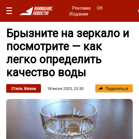
Реклама
Об
Издании
Брызните на зеркало и
посмотрите — как
легко определить
качество воды
18 июня 2025, 23:50
Стиль Жизни
Поделиться