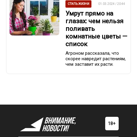
СТИЛЬ ЖИЗНИ
01.03.2024 / 20:44
Умрут прямо на
глазах: чем нельзя
поливать
комнатные цветы —
список
Агроном рассказала, что
скорее навредит растениям,
чем заставит их расти.