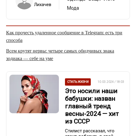
Лихачев
Мода
Как прочесть удаленное сообщение в Telegram: есть три
способа
Всем крутят нервы: четыре самых обидчивых знака
зодиака — себе на уме
СТИЛЬ ЖИЗНИ
10.03.2024 / 18:03
Это носили наши
бабушки: назван
главный тренд
весны-2024 — хит
из СССР
Стилист рассказал, что