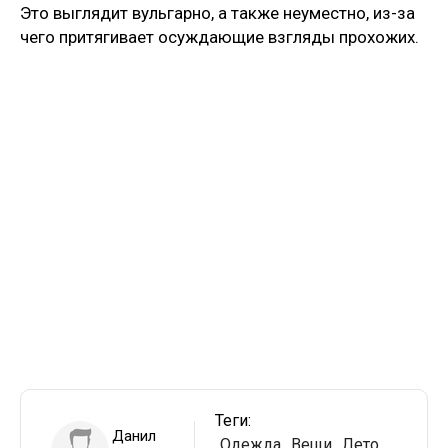
Это выглядит вульгарно, а также неуместно, из-за
чего притягивает осуждающие взгляды прохожих.
Теги:
Данил
Одежда
Вещи
Лето