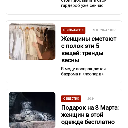
стоит добавить в свой
гардероб уже сейчас.
СТИЛЬ ЖИЗНИ
09.03.2024 / 10:51
Женщины сметают
с полок эти 5
вещей: тренды
весны
В моду возвращаются
бахрома и «леопард».
ОБЩЕСТВО
20:14
Подарок на 8 Марта:
женщин в этой
одежде бесплатно