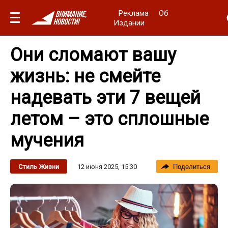
Реклама
Об
Издании
Они сломают вашу
жизнь: не смейте
надевать эти 7 вещей
летом – это сплошные
мучения
12 июня 2025, 15:30
Стиль Жизни
Поделиться