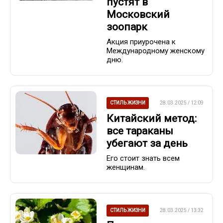
пустят в
Московский
зоопарк
Акция приурочена к
Международному женскому
дню.
СТИЛЬ ЖИЗНИ
28.03.2025 / 12:09
Китайский метод:
все тараканы
убегают за день
Его стоит знать всем
женщинам.
СТИЛЬ ЖИЗНИ
28.03.2025 / 13:32