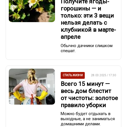
Получите ягоды-
горошины — и
только: эти 3 вещи
нельзя делать с
клубникой в марте-
апреле
Обычно дачники слишком
спешат.
СТИЛЬ ЖИЗНИ
28.03.2025 / 17:30
Всего 15 минут —
весь дом блестит
от чистоты: золотое
правило уборки
Можно будет отдыхать в
выходные, а не заниматься
домашними делами.