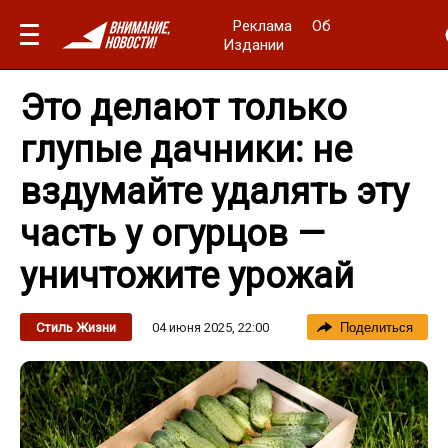
Реклама
Об
Издании
Это делают только
глупые дачники: не
вздумайте удалять эту
часть у огурцов —
уничтожите урожай
04 июня 2025, 22:00
Стиль Жизни
Поделиться