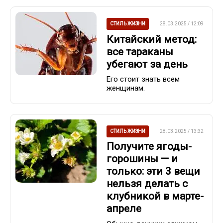
СТИЛЬ ЖИЗНИ
28.03.2025 / 12:09
Китайский метод:
все тараканы
убегают за день
Его стоит знать всем
женщинам.
СТИЛЬ ЖИЗНИ
28.03.2025 / 13:32
Получите ягоды-
горошины — и
только: эти 3 вещи
нельзя делать с
клубникой в марте-
апреле