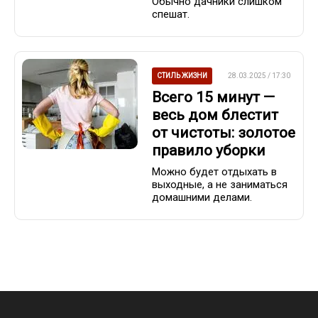
Обычно дачники слишком
спешат.
СТИЛЬ ЖИЗНИ
28.03.2025 / 17:30
Всего 15 минут —
весь дом блестит
от чистоты: золотое
правило уборки
Можно будет отдыхать в
выходные, а не заниматься
домашними делами.