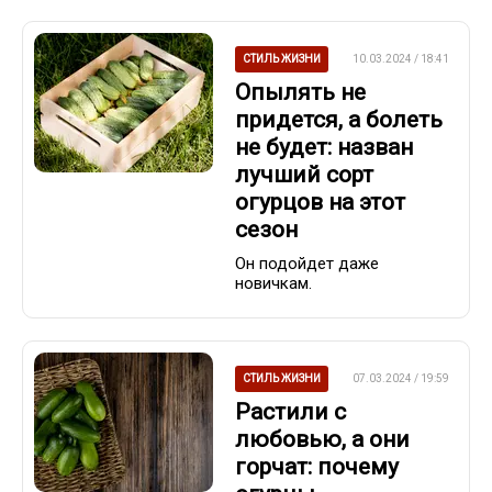
СТИЛЬ ЖИЗНИ
10.03.2024 / 18:41
Опылять не
придется, а болеть
не будет: назван
лучший сорт
огурцов на этот
сезон
Он подойдет даже
новичкам.
СТИЛЬ ЖИЗНИ
07.03.2024 / 19:59
Растили с
любовью, а они
горчат: почему