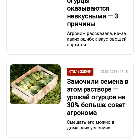
огурцы
оказываются
невкусными — 3
причины
Агроном рассказала, из-за
каких ошибок вкус овощей
портится.
СТИЛЬ ЖИЗНИ
05.03.2024 / 17:15
Замочили семена в
этом растворе —
урожай огурцов на
30% больше: совет
агронома
Смешать его можно в
домашних условиях.