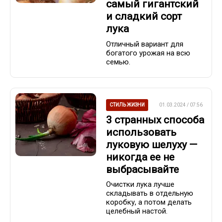
самый гигантский
и сладкий сорт
лука
Отличный вариант для
богатого урожая на всю
семью.
СТИЛЬ ЖИЗНИ
01.03.2024 / 07:56
3 странных способа
использовать
луковую шелуху —
никогда ее не
выбрасывайте
Очистки лука лучше
складывать в отдельную
коробку, а потом делать
целебный настой.