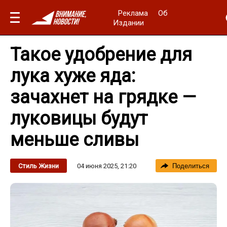
Реклама
Об
Издании
Такое удобрение для
лука хуже яда:
зачахнет на грядке —
луковицы будут
меньше сливы
04 июня 2025, 21:20
Стиль Жизни
Поделиться