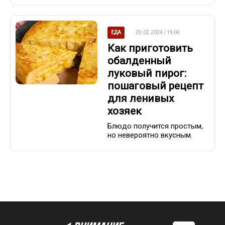
ЕДА
29.02.2024 / 19:04
Как приготовить
обалденный
луковый пирог:
пошаговый рецепт
для ленивых
хозяек
Блюдо получится простым,
но невероятно вкусным.