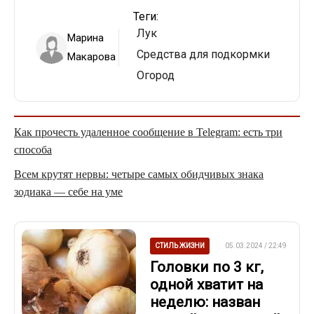
Теги:
Лук
Марина
Средства для подкормки
Макарова
Огород
Как прочесть удаленное сообщение в Telegram: есть три
способа
Всем крутят нервы: четыре самых обидчивых знака
зодиака — себе на уме
СТИЛЬ ЖИЗНИ
05.03.2024 / 22:49
Головки по 3 кг,
одной хватит на
неделю: назван