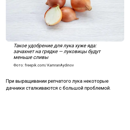
Такое удобрение для лука хуже яда:
зачахнет на грядке — луковицы будут
меньше сливы
Фото: freepik.com/ KamranAydinov
При выращивании репчатого лука некоторые
дачники сталкиваются с большой проблемой.