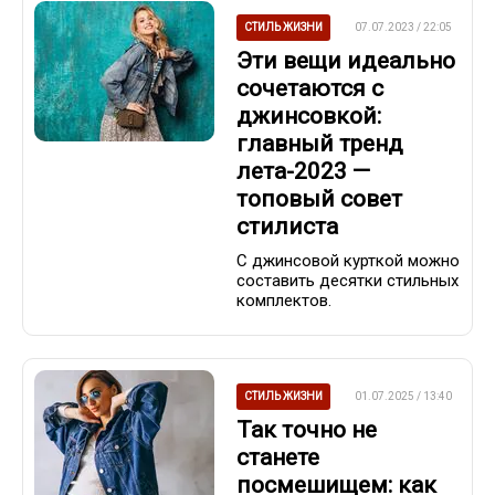
СТИЛЬ ЖИЗНИ
07.07.2023 / 22:05
Эти вещи идеально
сочетаются с
джинсовкой:
главный тренд
лета-2023 —
топовый совет
стилиста
С джинсовой курткой можно
составить десятки стильных
комплектов.
СТИЛЬ ЖИЗНИ
01.07.2025 / 13:40
Так точно не
станете
посмешищем: как