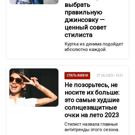
выбрать
правильную
джинсовку —
ценный совет
стилиста
Куртка из денима подойдет
абсолютно каждой.
СТИЛЬ ЖИЗНИ
27.06.2023 / 13:51
Не позорьтесь, не
носите их больше:
это самые худшие
солнцезащитные
очки на лето 2023
Стилист назвала главные
антитренды этого сезона.