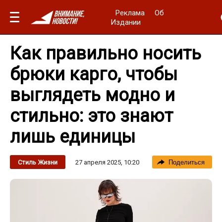
Реклама
Об
Издании
Как правильно носить
брюки карго, чтобы
выглядеть модно и
стильно: это знают
лишь единицы
27 апреля 2025, 10:20
Стиль Жизни
Поделиться