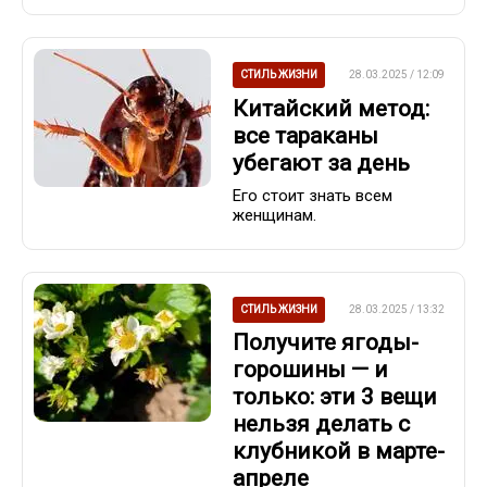
СТИЛЬ ЖИЗНИ
28.03.2025 / 12:09
Китайский метод:
все тараканы
убегают за день
Его стоит знать всем
женщинам.
СТИЛЬ ЖИЗНИ
28.03.2025 / 13:32
Получите ягоды-
горошины — и
только: эти 3 вещи
нельзя делать с
клубникой в марте-
апреле