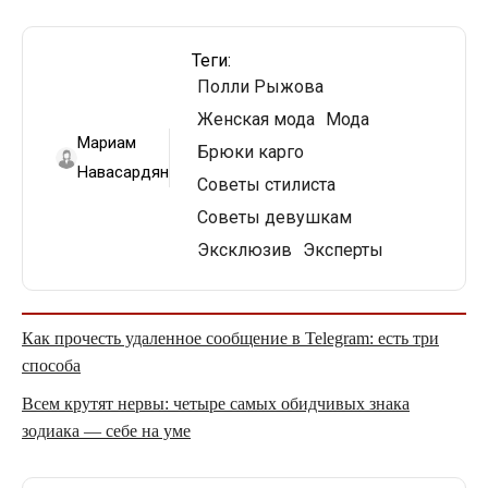
Теги:
Полли Рыжова
Женская мода
Мода
Мариам
Брюки карго
Навасардян
Советы стилиста
Советы девушкам
Эксклюзив
Эксперты
Как прочесть удаленное сообщение в Telegram: есть три
способа
Всем крутят нервы: четыре самых обидчивых знака
зодиака — себе на уме