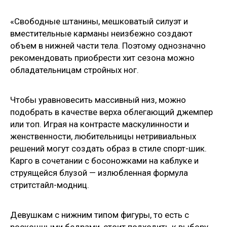
«Свободные штанины, мешковатый силуэт и
вместительные карманы неизбежно создают
объем в нижней части тела. Поэтому однозначно
рекомендовать приобрести хит сезона можно
обладательницам стройных ног.
Чтобы уравновесить массивный низ, можно
подобрать в качестве верха облегающий джемпер
или топ. Играя на контрасте маскулинности и
женственности, любительницы нетривиальных
решений могут создать образ в стиле спорт-шик.
Карго в сочетании с босоножками на каблуке и
струящейся блузой — излюбленная формула
стритстайл-модниц.
Девушкам с нижним типом фигуры, то есть с
роскошными бедрами, стоит подходить к выбору