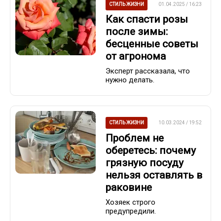
СТИЛЬ ЖИЗНИ
01.04.2025 / 16:23
Как спасти розы
после зимы:
бесценные советы
от агронома
Эксперт рассказала, что
нужно делать.
СТИЛЬ ЖИЗНИ
10.03.2024 / 19:52
Проблем не
оберетесь: почему
грязную посуду
нельзя оставлять в
раковине
Хозяек строго
предупредили.