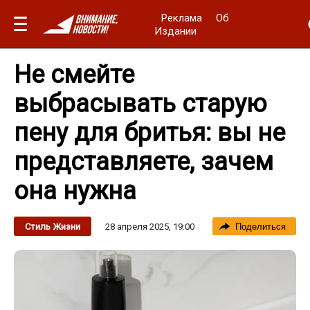
Реклама
Об
Издании
Не смейте
выбрасывать старую
пену для бритья: вы не
представляете, зачем
она нужна
28 апреля 2025, 19:00
Стиль Жизни
Поделиться