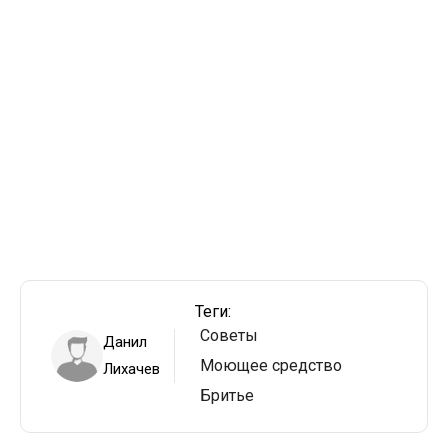
Теги:
Советы
Данил
Моющее средство
Лихачев
Бритье