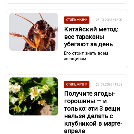
СТИЛЬ ЖИЗНИ
28.03.2025 / 12:09
Китайский метод:
все тараканы
убегают за день
Его стоит знать всем
женщинам.
СТИЛЬ ЖИЗНИ
28.03.2025 / 13:32
Получите ягоды-
горошины — и
только: эти 3 вещи
нельзя делать с
клубникой в марте-
апреле