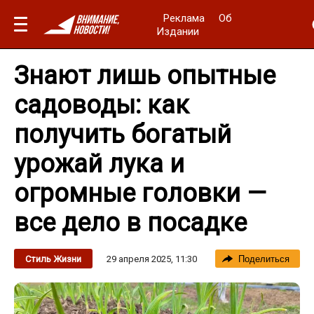
Реклама
Об
Издании
Знают лишь опытные
садоводы: как
получить богатый
урожай лука и
огромные головки —
все дело в посадке
29 апреля 2025, 11:30
Стиль Жизни
Поделиться