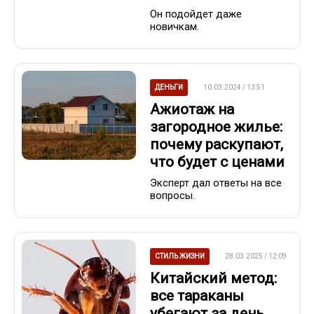
Он подойдет даже
новичкам.
ДЕНЬГИ
10.03.2024 / 13:51
Ажиотаж на
загородное жилье:
почему раскупают,
что будет с ценами
Эксперт дал ответы на все
вопросы.
СТИЛЬ ЖИЗНИ
28.03.2025 / 12:09
Китайский метод:
все тараканы
убегают за день