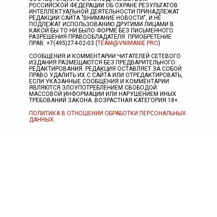
РОССИЙСКОЙ ФЕДЕРАЦИИ ОБ ОХРАНЕ РЕЗУЛЬТАТОВ
ИНТЕЛЛЕКТУАЛЬНОЙ ДЕЯТЕЛЬНОСТИ ПРИНАДЛЕЖАТ
РЕДАКЦИИ САЙТА "ВНИМАНИЕ НОВОСТИ", И НЕ
ПОДЛЕЖАТ ИСПОЛЬЗОВАНИЮ ДРУГИМИ ЛИЦАМИ В
КАКОЙ БЫ ТО НИ БЫЛО ФОРМЕ БЕЗ ПИСЬМЕННОГО
РАЗРЕШЕНИЯ ПРАВООБЛАДАТЕЛЯ. ПРИОБРЕТЕНИЕ
ПРАВ: +7(495)274-02-03 (
TEAM@VNIMANIE.PRO
)
СООБЩЕНИЯ И КОММЕНТАРИИ ЧИТАТЕЛЕЙ СЕТЕВОГО
ИЗДАНИЯ РАЗМЕЩАЮТСЯ БЕЗ ПРЕДВАРИТЕЛЬНОГО
РЕДАКТИРОВАНИЯ. РЕДАКЦИЯ ОСТАВЛЯЕТ ЗА СОБОЙ
ПРАВО УДАЛИТЬ ИХ С САЙТА ИЛИ ОТРЕДАКТИРОВАТЬ,
ЕСЛИ УКАЗАННЫЕ СООБЩЕНИЯ И КОММЕНТАРИИ
ЯВЛЯЮТСЯ ЗЛОУПОТРЕБЛЕНИЕМ СВОБОДОЙ
МАССОВОЙ ИНФОРМАЦИИ ИЛИ НАРУШЕНИЕМ ИНЫХ
ТРЕБОВАНИЙ ЗАКОНА. ВОЗРАСТНАЯ КАТЕГОРИЯ 18+.
ПОЛИТИКА В ОТНОШЕНИИ ОБРАБОТКИ ПЕРСОНАЛЬНЫХ
ДАННЫХ
.