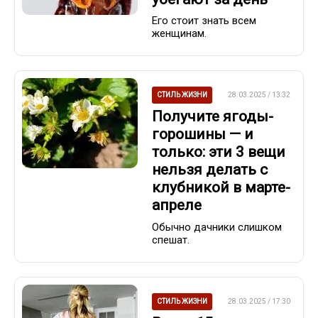
Его стоит знать всем
женщинам.
СТИЛЬ ЖИЗНИ
28.03.2025 / 13:32
Получите ягоды-
горошины — и
только: эти 3 вещи
нельзя делать с
клубникой в марте-
апреле
Обычно дачники слишком
спешат.
СТИЛЬ ЖИЗНИ
28.03.2025 / 17:30