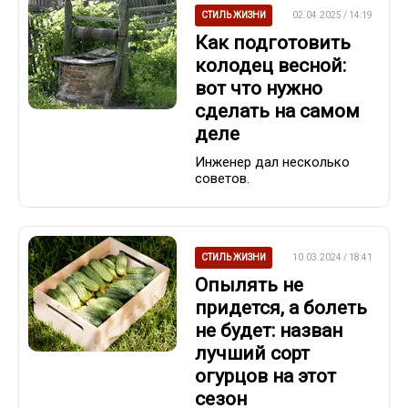
СТИЛЬ ЖИЗНИ
02.04.2025 / 14:19
Как подготовить
колодец весной:
вот что нужно
сделать на самом
деле
Инженер дал несколько
советов.
СТИЛЬ ЖИЗНИ
10.03.2024 / 18:41
Опылять не
придется, а болеть
не будет: назван
лучший сорт
огурцов на этот
сезон