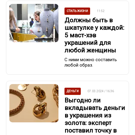
СТИЛЬ ЖИЗНИ
11:52
Должны быть в
шкатулке у каждой:
5 маст-хэв
украшений для
любой женщины
С ними можно составить
любой образ.
ДЕНЬГИ
07.03.2024 / 16:36
Выгодно ли
вкладывать деньги
в украшения из
золота: эксперт
поставил точку в