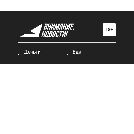
Деньги
Еда
Здоровье
Общество
Стиль
Спорт
жизни
Шоу-
бизнес