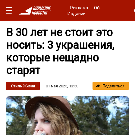
Реклама
Об
Издании
В 30 лет не стоит это
носить: 3 украшения,
которые нещадно
старят
01 мая 2025, 13:50
Стиль Жизни
Поделиться