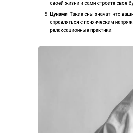
своей жизни и сами строите свое б
Цунами
. Такие сны значат, что ва
справляться с психическим напряж
релаксационные практики.