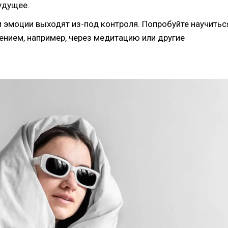
удущее.
ши эмоции выходят из-под контроля. Попробуйте научитьс
ением, например, через медитацию или другие