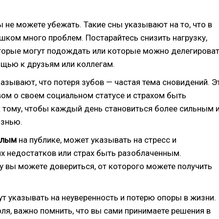
ы не можете убежать. Такие сны указывают на то, что в
шком много проблем. Постарайтесь снизить нагрузку,
оторые могут подождать или которые можно делегирова
щью к друзьям или коллегам.
азывают, что потеря зубов — частая тема сновидений. Э
ом о своем социальном статусе и страхом быть
к тому, чтобы каждый день становиться более сильным 
изнью.
олым
на публике, может указывать на стресс и
х недостатков или страх быть разоблаченным.
му вы можете довериться, от которого можете получить
гут указывать на неуверенность и потерю опоры в жизни.
ля, важно помнить, что вы сами принимаете решения в