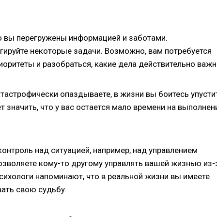
то вы перегружены информацией и заботами.
гируйте некоторые задачи. Возможно, вам потребуется
оритеты и разобраться, какие дела действительно важн
катастрофически опаздываете, в жизни вы боитесь упусти
 значить, что у вас остается мало времени на выполнен
е контроль над ситуацией, например, над управлением
озволяете кому-то другому управлять вашей жизнью из-
Психологи напоминают, что в реальной жизни вы имеете
ать свою судьбу.