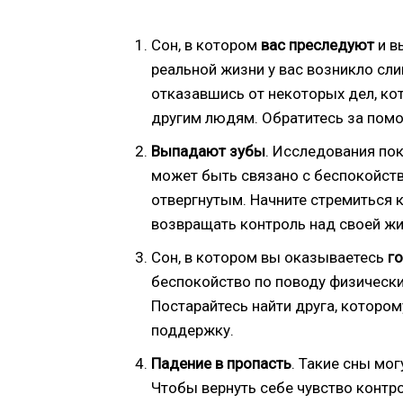
Сон, в котором
вас преследуют
и в
реальной жизни у вас возникло сли
отказавшись от некоторых дел, к
другим людям. Обратитесь за помо
Выпадают зубы
. Исследования пок
может быть связано с беспокойств
отвергнутым. Начните стремиться 
возвращать контроль над своей ж
Сон, в котором вы оказываетесь
г
беспокойство по поводу физически
Постарайтесь найти друга, которо
поддержку.
Падение в пропасть
. Такие сны мо
Чтобы вернуть себе чувство контро