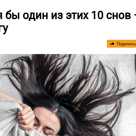
 бы один из этих 10 снов
гу
Поделить