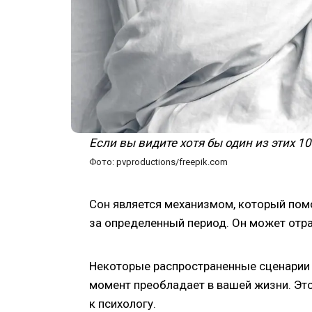
Если вы видите хотя бы один из этих 1
Фото: pvproductions/freepik.com
Сон является механизмом, который пом
за определенный период. Он может отр
Некоторые распространенные сценарии 
момент преобладает в вашей жизни. Это
к психологу.