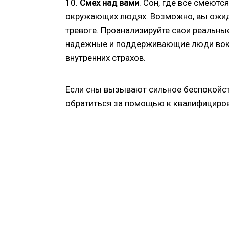
10.
Смех над вами
. Сон, где все смеютс
окружающих людях. Возможно, вы ожидае
тревоге. Проанализируйте свои реальны
надежные и поддерживающие люди вокр
внутренних страхов.
Если сны вызывают сильное беспокойст
обратиться за помощью к квалифициров