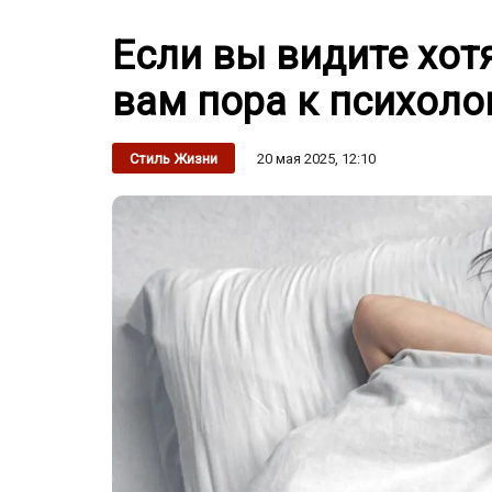
Если вы видите хотя
вам пора к психоло
20 мая 2025, 12:10
Стиль Жизни