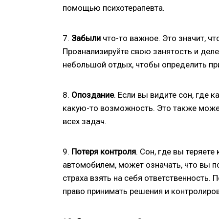
помощью психотерапевта.
7.
Забыли
что-то важное. Это значит, ч
Проанализируйте свою занятость и деле
небольшой отдых, чтобы определить при
8.
Опоздание
. Если вы видите сон, где 
какую-то возможность. Это также может
всех задач.
9.
Потеря контроля
. Сон, где вы теряет
автомобилем, может означать, что вы п
страха взять на себя ответственность. 
право принимать решения и контролиров