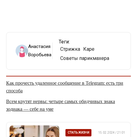
Теги:
Анастасия
Стрижка
Каре
Воробьева
Советы парикмахера
Как прочесть удаленное сообщение в Telegram: есть три
способа
Всем крутят нервы: четыре самых обидчивых знака
зодиака — себе на уме
СТИЛЬ ЖИЗНИ
15.02.2024 / 21:01