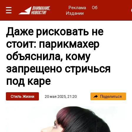
Реклама
Об
Издании
Даже рисковать не
стоит: парикмахер
объяснила, кому
запрещено стричься
под каре
20 мая 2025, 21:20
Стиль Жизни
Поделиться