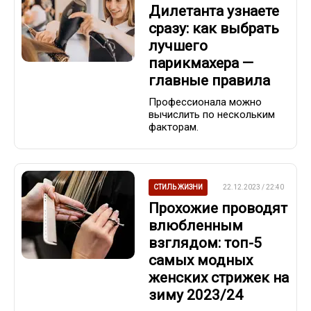
Дилетанта узнаете
сразу: как выбрать
лучшего
парикмахера —
главные правила
Профессионала можно
вычислить по нескольким
факторам.
СТИЛЬ ЖИЗНИ
22.12.2023 / 22:40
Прохожие проводят
влюбленным
взглядом: топ-5
самых модных
женских стрижек на
зиму 2023/24