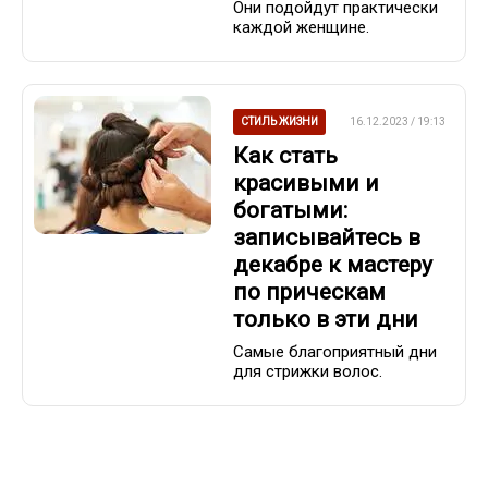
Они подойдут практически
каждой женщине.
СТИЛЬ ЖИЗНИ
16.12.2023 / 19:13
Как стать
красивыми и
богатыми:
записывайтесь в
декабре к мастеру
по прическам
только в эти дни
Самые благоприятный дни
для стрижки волос.