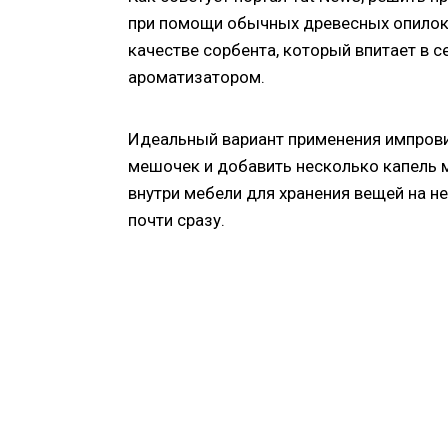
при помощи обычных древесных опилок 
качестве сорбента, который впитает в с
ароматизатором.
Идеальный вариант применения импрови
мешочек и добавить несколько капель м
внутри мебели для хранения вещей на н
почти сразу.