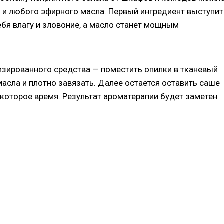
и любого эфирного масла. Первый ингредиент выступит
ебя влагу и зловоние, а масло станет мощным
зированного средства — поместить опилки в тканевый
асла и плотно завязать. Далее остается оставить саше
екоторое время. Результат ароматерапии будет заметен