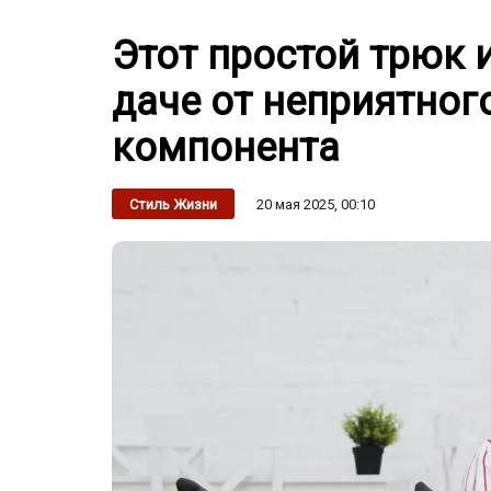
Этот простой трюк 
даче от неприятного
компонента
20 мая 2025, 00:10
Стиль Жизни