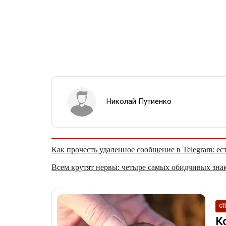
Николай Путиенко
Как прочесть удаленное сообщение в Telegram: ес
Всем крутят нервы: четыре самых обидчивых знак
СТ
К