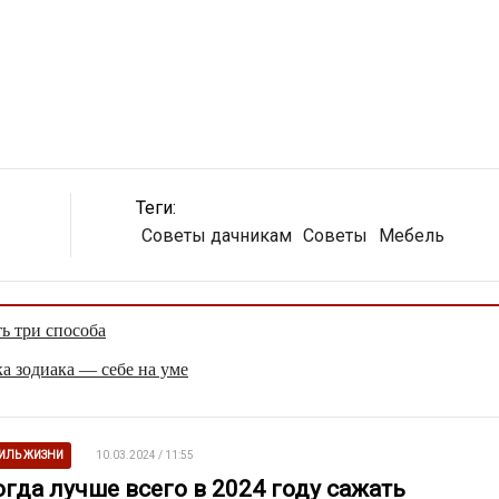
Теги:
Советы дачникам
Советы
Мебель
ть три способа
а зодиака — себе на уме
ИЛЬ ЖИЗНИ
10.03.2024 / 11:55
огда лучше всего в 2024 году сажать