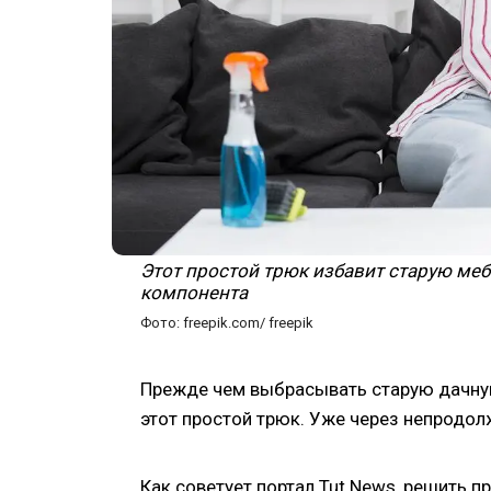
Этот простой трюк избавит старую мебе
компонента
Фото: freepik.com/ freepik
Прежде чем выбрасывать старую дачну
этот простой трюк. Уже через непродол
Как советует портал Tut News, решить 