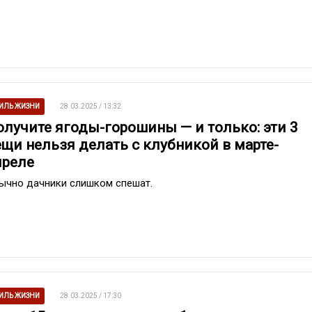
ИЛЬ ЖИЗНИ
28.03.2025 / 13:32
олучите ягоды-горошины — и только: эти 3
ещи нельзя делать с клубникой в марте-
преле
ычно дачники слишком спешат.
ИЛЬ ЖИЗНИ
28.03.2025 / 17:30