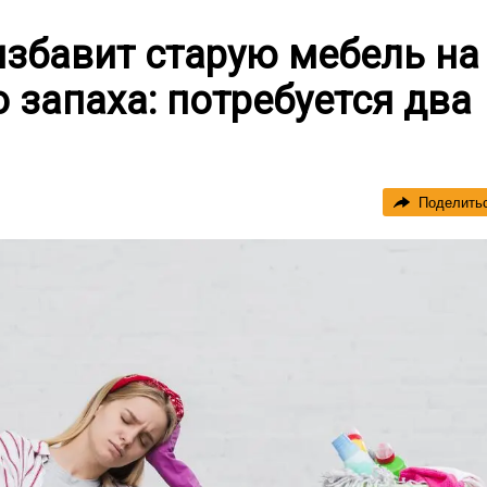
избавит старую мебель на
 запаха: потребуется два
Поделить