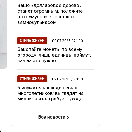
Ваше «долларовое дерево»
станет огромным: положите
этот «мусор» в горшок с
замиокулькасом
09.07.2025 / 21:30
СТИЛЬ ЖИЗНИ
Закопайте монеты по всему
огороду: лишь единицы поймут,
зачем это нужно
09.07.2025 / 20:10
СТИЛЬ ЖИЗНИ
5 изумительных дешевых
многолетников: выглядят на
миллион и не требуют ухода
Все новости
о