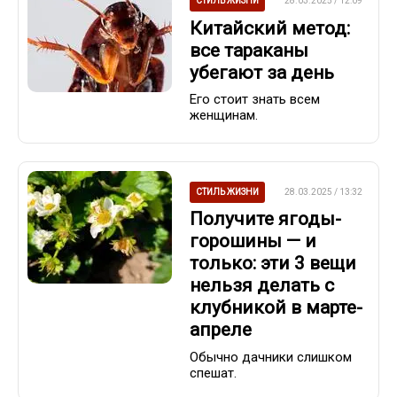
СТИЛЬ ЖИЗНИ
28.03.2025 / 12:09
Китайский метод:
все тараканы
убегают за день
Его стоит знать всем
женщинам.
СТИЛЬ ЖИЗНИ
28.03.2025 / 13:32
Получите ягоды-
горошины — и
только: эти 3 вещи
нельзя делать с
клубникой в марте-
апреле
Обычно дачники слишком
спешат.