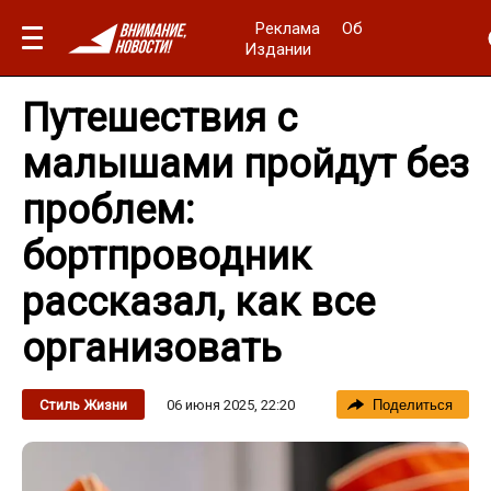
Реклама
Об
Издании
Путешествия с
малышами пройдут без
проблем:
бортпроводник
рассказал, как все
организовать
06 июня 2025, 22:20
Стиль Жизни
Поделиться