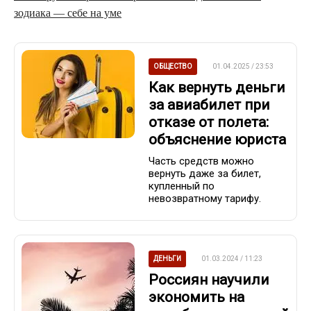
зодиака — себе на уме
ОБЩЕСТВО
01.04.2025 / 23:53
Как вернуть деньги
за авиабилет при
отказе от полета:
объяснение юриста
Часть средств можно
вернуть даже за билет,
купленный по
невозвратному тарифу.
ДЕНЬГИ
01.03.2024 / 11:23
Россиян научили
экономить на