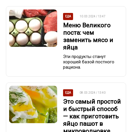
ЕДА
10.03.2024 / 13:47
Меню Великого
поста: чем
заменить мясо и
яйца
Эти продукты станут
хорошей базой постного
рациона.
ЕДА
08.03.2024 / 13:40
Это самый простой
и быстрый способ
— как приготовить
яйцо пашот в
микроволновке