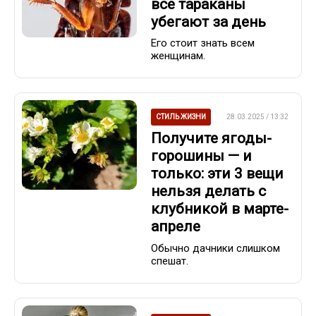
все тараканы
убегают за день
Его стоит знать всем
женщинам.
СТИЛЬ ЖИЗНИ
28.03.2025 / 13:32
Получите ягоды-
горошины — и
только: эти 3 вещи
нельзя делать с
клубникой в марте-
апреле
Обычно дачники слишком
спешат.