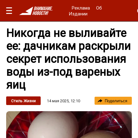
Реклама
Об
Издании
Никогда не выливайте
ее: дачникам раскрыли
секрет использования
воды из-под вареных
яиц
14 мая 2025, 12:10
Стиль Жизни
Поделиться