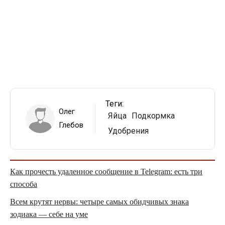
Теги:
Олег
Яйца
Подкормка
Глебов
Удобрения
Как прочесть удаленное сообщение в Telegram: есть три
способа
Всем крутят нервы: четыре самых обидчивых знака
зодиака — себе на уме