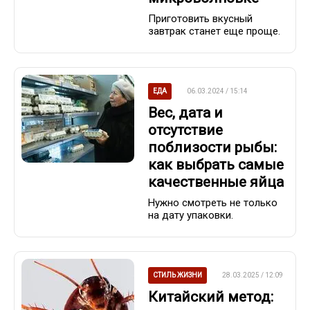
Приготовить вкусный
завтрак станет еще проще.
ЕДА
06.03.2024 / 15:14
Вес, дата и
отсутствие
поблизости рыбы:
как выбрать самые
качественные яйца
Нужно смотреть не только
на дату упаковки.
СТИЛЬ ЖИЗНИ
28.03.2025 / 12:09
Китайский метод: