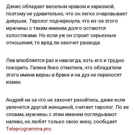
Денис обладает веселым нравом и харизмой,
поэтому не удивительно, что он легко очаровывает
девушек. Таролог подчеркнула, что из-за этого
мужчины с таким именем долго остаются
холостяками. Но если уж он строит серьезные
отношения, то вряд ли захочет развода.
Лев влюбляется раз и навсегда, хоть его и трудно
покорить. Галина Янко отметила, что обладатели
этого имени верны в браке и на дух не переносят
измен.
Андрей ни за что не захочет разойтись, даже если
увлечется другой женщиной, считает таролог. По ее
словам, мужчины с этим именем поглядывают
налево, но любят только свою жену, сообщает
Тeleprogramma.pro
.