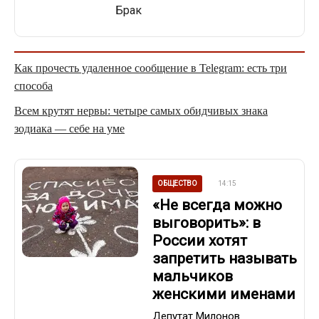
Брак
Как прочесть удаленное сообщение в Telegram: есть три
способа
Всем крутят нервы: четыре самых обидчивых знака
зодиака — себе на уме
ОБЩЕСТВО
14:15
«Не всегда можно
выговорить»: в
России хотят
запретить называть
мальчиков
женскими именами
Депутат Милонов