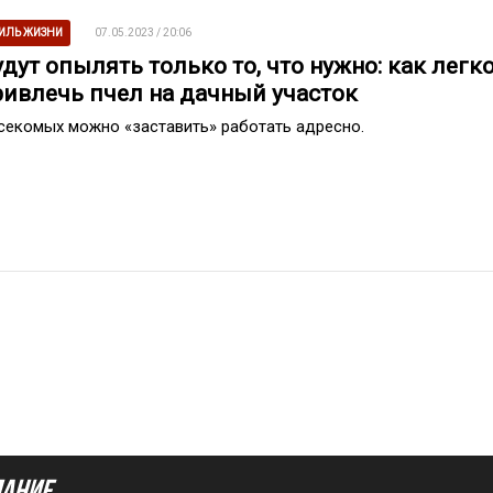
ИЛЬ ЖИЗНИ
07.05.2023 / 20:06
дут опылять только то, что нужно: как легк
ривлечь пчел на дачный участок
секомых можно «заставить» работать адресно.