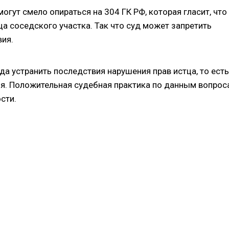
огут смело опираться на 304 ГК РФ, которая гласит, что
а соседского участка. Так что суд может запретить
ия.
да устранить последствия нарушения прав истца, то есть
чья. Положительная судебная практика по данным вопрос
сти.