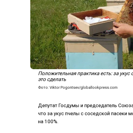
Положительная практика есть: за укус 
это сделать
Фото: Viktor Pogontsev/globallookpress.com
Депутат Госдумы и председатель Союза
что за укус пчелы с соседской пасеки м
на 100%.