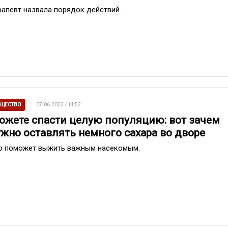
рапевт назвала порядок действий.
ЩЕСТВО
07.06.2023 / 14:52
ожете спасти целую популяцию: вот зачем
ужно оставлять немного сахара во дворе
о поможет выжить важным насекомым.