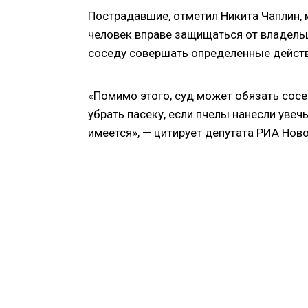
Пострадавшие, отметил Никита Чаплин, м
человек вправе защищаться от владельц
соседу совершать определенные действ
«Помимо этого, суд может обязать сосе
убрать пасеку, если пчелы нанесли уве
имеется», — цитирует депутата РИА Ново