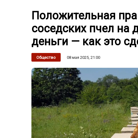
Положительная прак
соседских пчел на 
деньги — как это сд
08 мая 2025, 21:00
Общество