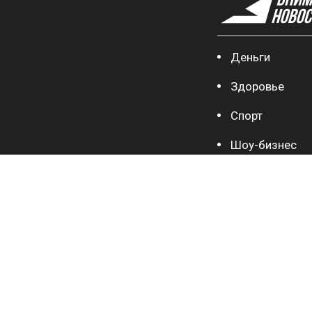
Деньги
Здоровье
Спорт
Шоу-бизнес
СЕТЕВОЕ ИЗДАНИЕ VNIMANIE.PRO
18+
ТЕЛЕФОН РЕДАКЦИИ: +7(495)274-02-03