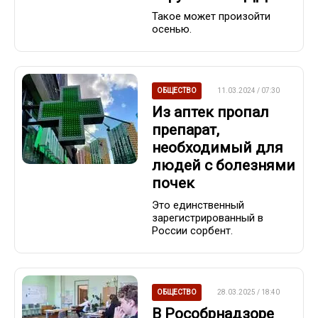
Такое может произойти
осенью.
ОБЩЕСТВО
11.03.2024 / 07:30
Из аптек пропал
препарат,
необходимый для
людей с болезнями
почек
Это единственный
зарегистрированный в
России сорбент.
ОБЩЕСТВО
28.03.2025 / 18:40
В Рособрнадзоре