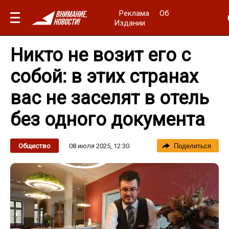
Реклама
Об
Издании
Никто не возит его с
собой: в этих странах
вас не заселят в отель
без одного документа
08 июля 2025, 12:30
Общество
Поделиться