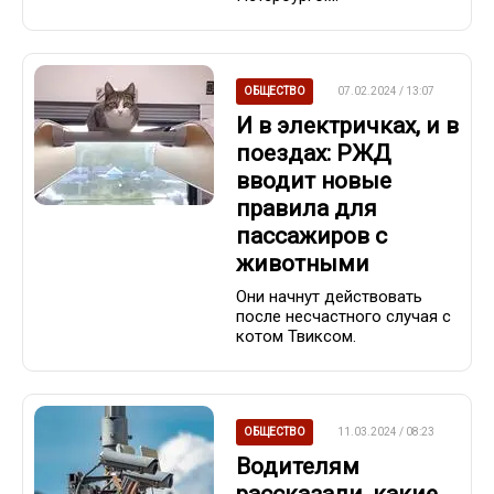
ОБЩЕСТВО
07.02.2024 / 13:07
И в электричках, и в
поездах: РЖД
вводит новые
правила для
пассажиров с
животными
Они начнут действовать
после несчастного случая с
котом Твиксом.
ОБЩЕСТВО
11.03.2024 / 08:23
Водителям
рассказали, какие