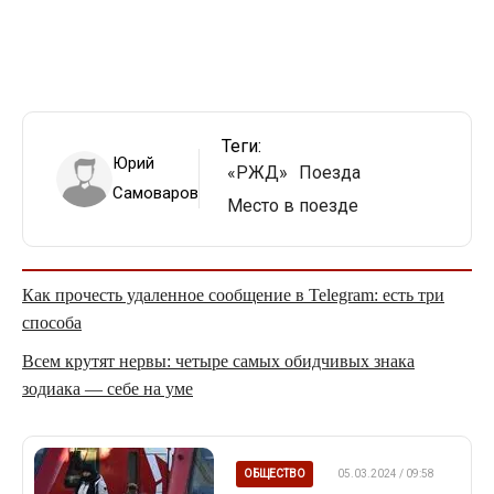
Теги:
Юрий
«РЖД»
Поезда
Самоваров
Место в поезде
Как прочесть удаленное сообщение в Telegram: есть три
способа
Всем крутят нервы: четыре самых обидчивых знака
зодиака — себе на уме
ОБЩЕСТВО
05.03.2024 / 09:58