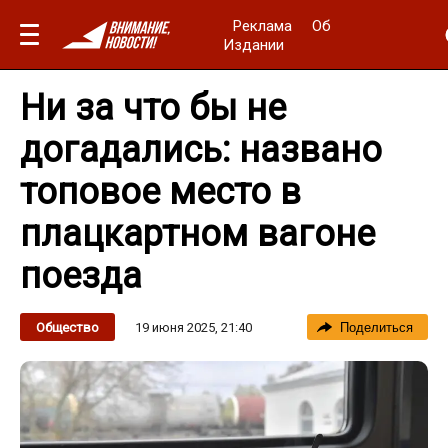
Реклама
Об
Издании
Ни за что бы не
догадались: названо
топовое место в
плацкартном вагоне
поезда
19 июня 2025, 21:40
Общество
Поделиться