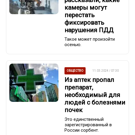
камеры могут
перестать
фиксировать
нарушения ПДД
Такое может произойти
осенью.
ОБЩЕСТВО
11.03.2024 / 07:30
Из аптек пропал
препарат,
необходимый для
людей с болезнями
почек
Это единственный
зарегистрированный в
России сорбент.