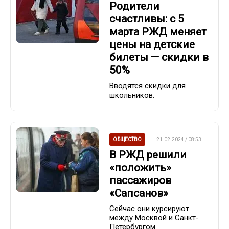
Родители
счастливы: с 5
марта РЖД меняет
цены на детские
билеты — скидки в
50%
Вводятся скидки для
школьников.
ОБЩЕСТВО
21.02.2024 / 08:53
В РЖД решили
«положить»
пассажиров
«Сапсанов»
Сейчас они курсируют
между Москвой и Санкт-
Петербургом.