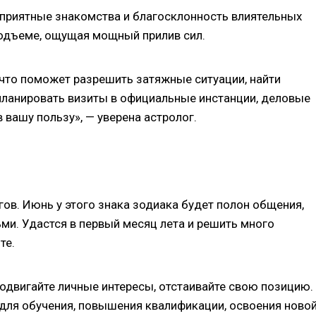
 приятные знакомства и благосклонность влиятельных
подъеме, ощущая мощный прилив сил.
 что поможет разрешить затяжные ситуации, найти
ланировать визиты в официальные инстанции, деловые
 вашу пользу», — уверена астролог.
гов. Июнь у этого знака зодиака будет полон общения,
ми. Удастся в первый месяц лета и решить много
те.
родвигайте личные интересы, отстаивайте свою позицию.
для обучения, повышения квалификации, освоения ново