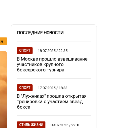
ПОСЛЕДНИЕ НОВОСТИ
ся
18.07.2025 / 22:35
СПОРТ
В Москве прошло взвешивание
участников крупного
боксерского турнира
17.07.2025 / 18:33
СПОРТ
В "Лужниках" прошла открытая
тренировка с участием звезд
бокса
09.07.2025 / 22:10
СТИЛЬ ЖИЗНИ