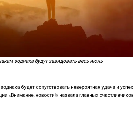
знакам зодиака будут завидовать весь июнь
зодиака будет сопутствовать невероятная удача и успех
ии «Внимание, новости!» назвала главных счастливчико