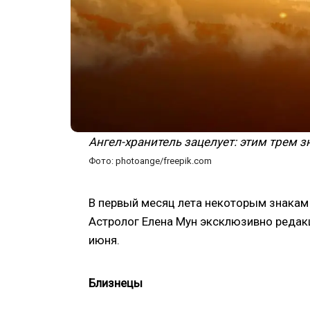
Ангел-хранитель зацелует: этим трем 
Фото: photoange/freepik.com
В первый месяц лета некоторым знакам 
Астролог Елена Мун эксклюзивно редакц
июня.
Близнецы