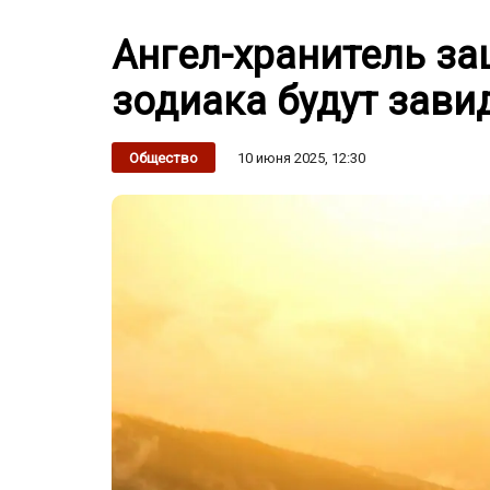
Ангел-хранитель за
зодиака будут зави
10 июня 2025, 12:30
Общество