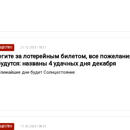
ЩЕСТВО
21.12.2023 / 18:21
егите за лотерейным билетом, все пожелани
будутся: названы 4 удачных дня декабря
ближайшие дни будет Солнцестояние.
ЩЕСТВО
11.03.2024 / 08:23