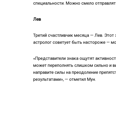
специальности. Можно смело отправлять
Лев
Третий счастливчик месяца — Лев. Этот
астролог советует быть настороже — мо
«Представители знака ощутят активность
может переполнять слишком сильно и в
направите силы на преодоление препятст
результатами», — отметил Мун.