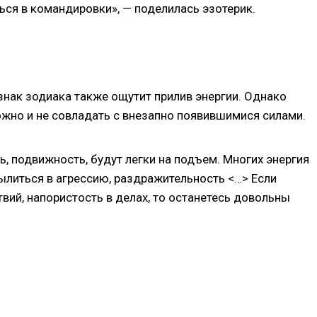
ся в командировки», — поделилась эзотерик.
 знак зодиака также ощутит прилив энергии. Однако
жно и не совладать с внезапно появившимися силами.
, подвижность, будут легки на подъем. Многих энергия
ылиться в агрессию, раздражительность <…> Если
вий, напористость в делах, то останетесь довольны