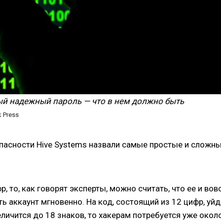
ый надежный пароль — что в нем должно быть
 Press
пасности Hive Systems назвали самые простые и сложн
, то, как говорят эксперты, можно считать, что ее и вов
ть аккаунт мгновенно. На код, состоящий из 12 цифр, уйд
еличится до 18 знаков, то хакерам потребуется уже окол