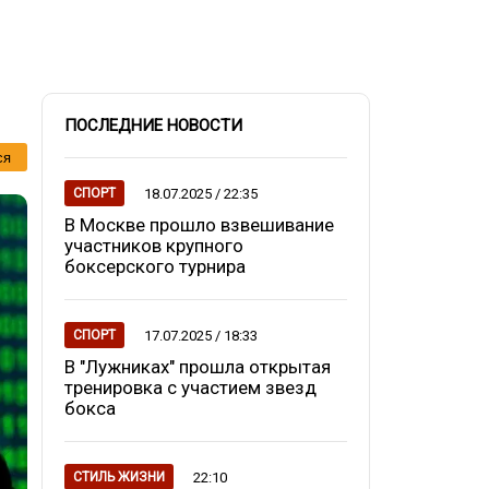
ПОСЛЕДНИЕ НОВОСТИ
ся
18.07.2025 / 22:35
СПОРТ
В Москве прошло взвешивание
участников крупного
боксерского турнира
17.07.2025 / 18:33
СПОРТ
В "Лужниках" прошла открытая
тренировка с участием звезд
бокса
22:10
СТИЛЬ ЖИЗНИ