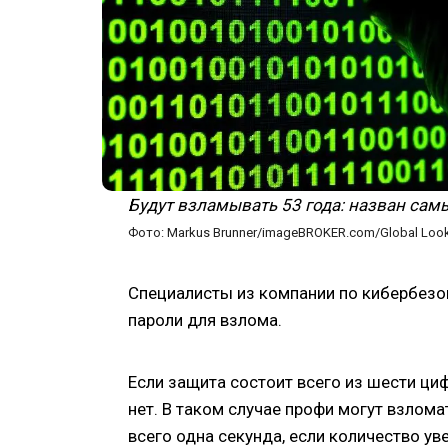
Будут взламывать 53 года: назван сам
Фото: Markus Brunner/imageBROKER.com/Global Look
Специалисты из компании по кибербезо
пароли для взлома.
Если защита состоит всего из шести цифр
нет. В таком случае профи могут взлома
всего одна секунда, если количество ув