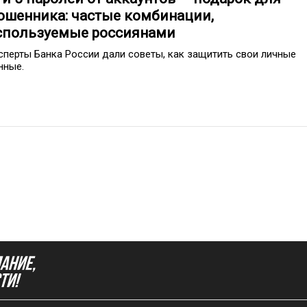
ошенника: частые комбинации,
спользуемые россиянами
сперты Банка России дали советы, как защитить свои личные
нные.