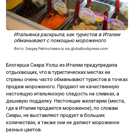
Итальянка раскрыла, как туристов в Италии
обманывают с помощью мороженого
Фото: Sergey Petrov/news.ru via globallookpress.com
Блогерша Сиара Уолш из Италии предупредила
отдыхающих, что в туристических местах ее
страны очень часто обманывают туристов в точках
продаж мороженого. Продают не качественную
настоящую итальянскую сладость на сливках, а
дешевую подделку. Настоящие желатарии (места,
где в Италии продается мороженое), по словам
Сиары, не выставляют продукт в больших
количествах, а также они не делают мороженое
разных цветов.