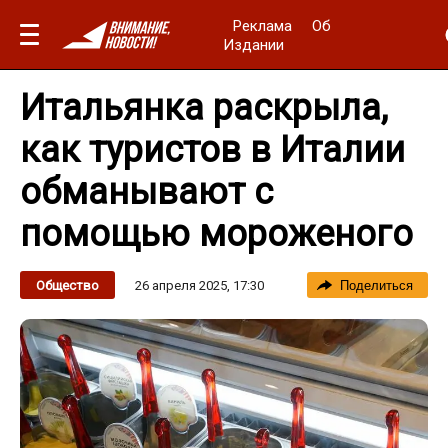
Реклама
Об
Издании
Итальянка раскрыла,
как туристов в Италии
обманывают с
помощью мороженого
26 апреля 2025, 17:30
Общество
Поделиться