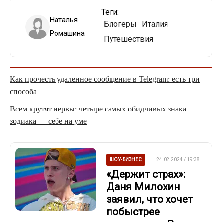
Теги:
Наталья
Блогеры
Италия
Ромашина
Путешествия
Как прочесть удаленное сообщение в Telegram: есть три
способа
Всем крутят нервы: четыре самых обидчивых знака
зодиака — себе на уме
ШОУ-БИЗНЕС
24.02.2024 / 19:38
«Держит страх»:
Даня Милохин
заявил, что хочет
побыстрее