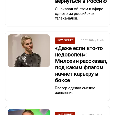
вернуться в Россию
Он сказал об этом в эфире
одного из российских
телеканалов.
ШОУ-БИЗНЕС
10.02.2024 / 21:46
«Даже если кто-то
недоволен»:
Милохин рассказал,
под каким флагом
начнет карьеру в
боксе
Блогер сделал смелое
заявление.
ШОУ-БИЗНЕС
15.01.2024 / 15:39