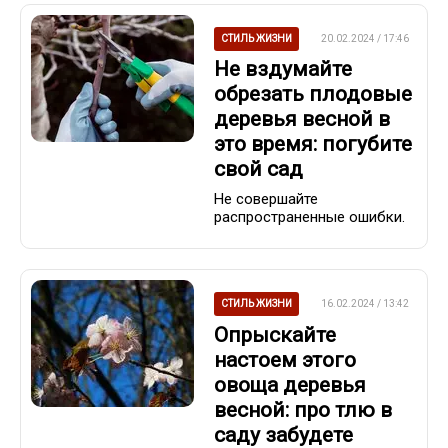
СТИЛЬ ЖИЗНИ
20.02.2024 / 17:46
Не вздумайте
обрезать плодовые
деревья весной в
это время: погубите
свой сад
Не совершайте
распространенные ошибки.
СТИЛЬ ЖИЗНИ
16.02.2024 / 13:42
Опрыскайте
настоем этого
овоща деревья
весной: про тлю в
саду забудете