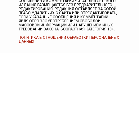
СООБЩЕНИЯ И КОММЕНТАРИИ ЧИТАТЕЛЕЙ СЕТЕВОГО
ИЗДАНИЯ РАЗМЕЩАЮТСЯ БЕЗ ПРЕДВАРИТЕЛЬНОГО
РЕДАКТИРОВАНИЯ. РЕДАКЦИЯ ОСТАВЛЯЕТ ЗА СОБОЙ
ПРАВО УДАЛИТЬ ИХ С САЙТА ИЛИ ОТРЕДАКТИРОВАТЬ,
ЕСЛИ УКАЗАННЫЕ СООБЩЕНИЯ И КОММЕНТАРИИ
ЯВЛЯЮТСЯ ЗЛОУПОТРЕБЛЕНИЕМ СВОБОДОЙ
МАССОВОЙ ИНФОРМАЦИИ ИЛИ НАРУШЕНИЕМ ИНЫХ
ТРЕБОВАНИЙ ЗАКОНА. ВОЗРАСТНАЯ КАТЕГОРИЯ 18+.
ПОЛИТИКА В ОТНОШЕНИИ ОБРАБОТКИ ПЕРСОНАЛЬНЫХ
ДАННЫХ
.