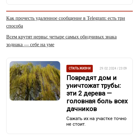
Как прочесть удаленное сообщение в Telegram: есть три
способа
Всем крутят нервы: четыре самых обидчивых знака
зодиака — себе на уме
СТИЛЬ ЖИЗНИ
29.02.2024 / 23:09
Повредят дом и
уничтожат трубы:
эти 2 дерева —
головная боль всех
дачников
Сажать их на участке точно
не стоит.