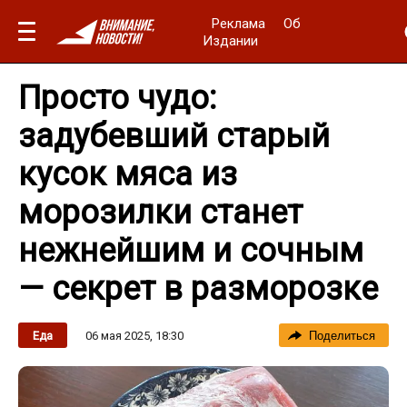
Реклама
Об
Издании
Просто чудо:
задубевший старый
кусок мяса из
морозилки станет
нежнейшим и сочным
— секрет в разморозке
06 мая 2025, 18:30
Еда
Поделиться