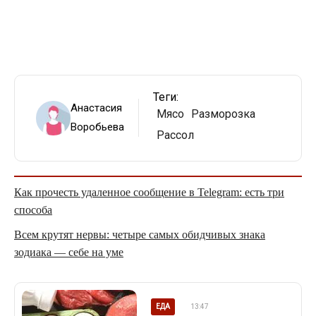
Теги:
Анастасия
Мясо
Разморозка
Воробьева
Рассол
Как прочесть удаленное сообщение в Telegram: есть три
способа
Всем крутят нервы: четыре самых обидчивых знака
зодиака — себе на уме
ЕДА
13:47