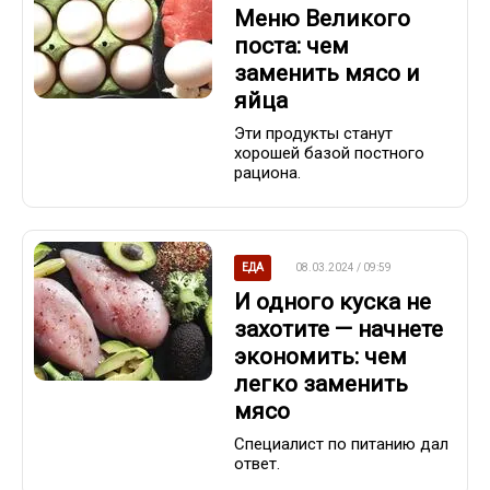
Меню Великого
поста: чем
заменить мясо и
яйца
Эти продукты станут
хорошей базой постного
рациона.
ЕДА
08.03.2024 / 09:59
И одного куска не
захотите — начнете
экономить: чем
легко заменить
мясо
Специалист по питанию дал
ответ.