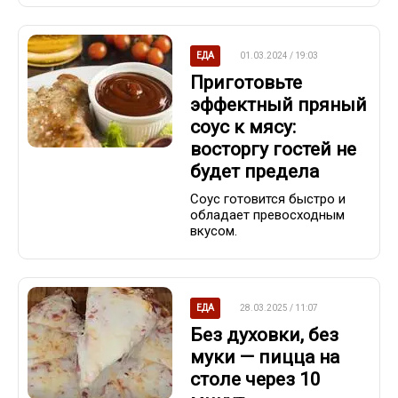
ЕДА
01.03.2024 / 19:03
Приготовьте
эффектный пряный
соус к мясу:
восторгу гостей не
будет предела
Соус готовится быстро и
обладает превосходным
вкусом.
ЕДА
28.03.2025 / 11:07
Без духовки, без
муки — пицца на
столе через 10