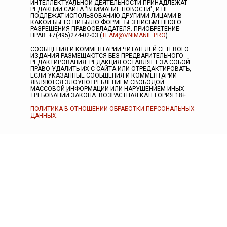
ИНТЕЛЛЕКТУАЛЬНОЙ ДЕЯТЕЛЬНОСТИ ПРИНАДЛЕЖАТ
РЕДАКЦИИ САЙТА "ВНИМАНИЕ НОВОСТИ", И НЕ
ПОДЛЕЖАТ ИСПОЛЬЗОВАНИЮ ДРУГИМИ ЛИЦАМИ В
КАКОЙ БЫ ТО НИ БЫЛО ФОРМЕ БЕЗ ПИСЬМЕННОГО
РАЗРЕШЕНИЯ ПРАВООБЛАДАТЕЛЯ. ПРИОБРЕТЕНИЕ
ПРАВ: +7(495)274-02-03 (
TEAM@VNIMANIE.PRO
)
СООБЩЕНИЯ И КОММЕНТАРИИ ЧИТАТЕЛЕЙ СЕТЕВОГО
ИЗДАНИЯ РАЗМЕЩАЮТСЯ БЕЗ ПРЕДВАРИТЕЛЬНОГО
РЕДАКТИРОВАНИЯ. РЕДАКЦИЯ ОСТАВЛЯЕТ ЗА СОБОЙ
ПРАВО УДАЛИТЬ ИХ С САЙТА ИЛИ ОТРЕДАКТИРОВАТЬ,
ЕСЛИ УКАЗАННЫЕ СООБЩЕНИЯ И КОММЕНТАРИИ
ЯВЛЯЮТСЯ ЗЛОУПОТРЕБЛЕНИЕМ СВОБОДОЙ
МАССОВОЙ ИНФОРМАЦИИ ИЛИ НАРУШЕНИЕМ ИНЫХ
ТРЕБОВАНИЙ ЗАКОНА. ВОЗРАСТНАЯ КАТЕГОРИЯ 18+.
ПОЛИТИКА В ОТНОШЕНИИ ОБРАБОТКИ ПЕРСОНАЛЬНЫХ
ДАННЫХ
.