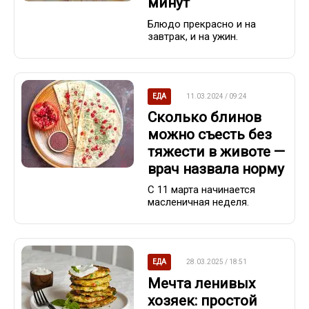
минут
Блюдо прекрасно и на
завтрак, и на ужин.
ЕДА
11.03.2024 / 09:24
Сколько блинов
можно съесть без
тяжести в животе —
врач назвала норму
С 11 марта начинается
масленичная неделя.
ЕДА
28.03.2025 / 18:51
Мечта ленивых
хозяек: простой