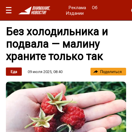
Реклама
Об
Издании
Без холодильника и
подвала — малину
храните только так
09 июля 2025, 08:40
Еда
Поделиться