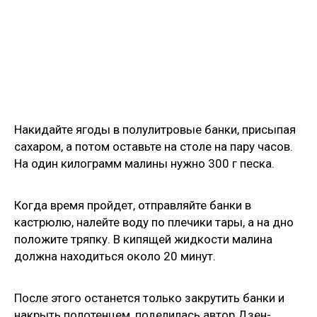
Накидайте ягоды в полулитровые банки, присыпая
сахаром, а потом оставьте на столе на пару часов.
На один килограмм малины нужно 300 г песка.
Когда время пройдет, отправляйте банки в
кастрюлю, налейте воду по плечики тары, а на дно
положите тряпку. В кипящей жидкости малина
должна находиться около 20 минут.
После этого останется только закрутить банки и
накрыть полотенцем, поделилась автор Дзен-