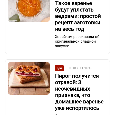
Такое варенье
будут уплетать
ведрами: простой
рецепт заготовки
на весь год
Хозяйкам рассказали об
оригинальной сладкой
закуске.
ЕДА
03.01.2024 / 09:46
Пирог получится
отравой: 3
неочевидных
признака, что
домашнее варенье
уже испортилось