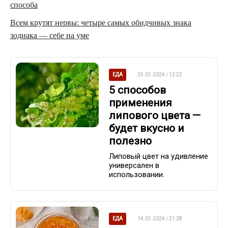
способа
Всем крутят нервы: четыре самых обидчивых знака
зодиака — себе на уме
ЕДА
25.01.2024 / 12:22
5 способов
применения
липового цвета —
будет вкусно и
полезно
Липовый цвет на удивление
универсален в
использовании.
ЕДА
14.01.2024 / 21:28