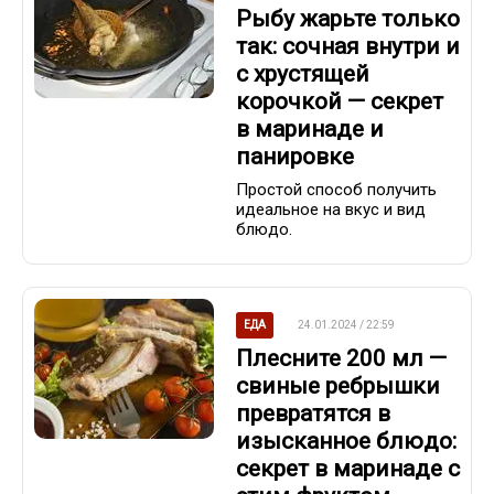
Рыбу жарьте только
так: сочная внутри и
с хрустящей
корочкой — секрет
в маринаде и
панировке
Простой способ получить
идеальное на вкус и вид
блюдо.
ЕДА
24.01.2024 / 22:59
Плесните 200 мл —
свиные ребрышки
превратятся в
изысканное блюдо:
секрет в маринаде с