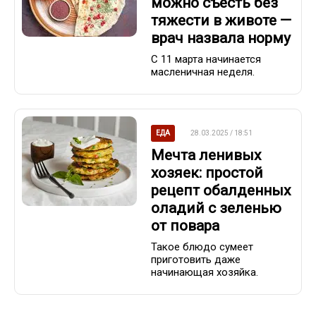
можно съесть без
тяжести в животе —
врач назвала норму
С 11 марта начинается
масленичная неделя.
ЕДА
28.03.2025 / 18:51
Мечта ленивых
хозяек: простой
рецепт обалденных
оладий с зеленью
от повара
Такое блюдо сумеет
приготовить даже
начинающая хозяйка.