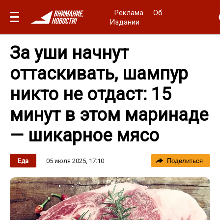
Реклама
Об
Издании
За уши начнут
оттаскивать, шампур
никто не отдаст: 15
минут в этом маринаде
— шикарное мясо
05 июля 2025, 17:10
Еда
Поделиться