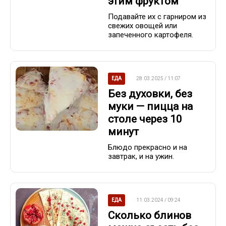
этим фруктом
Подавайте их с гарниром из
свежих овощей или
запеченного картофеля.
ЕДА
28.03.2025 / 11:07
Без духовки, без
муки — пицца на
столе через 10
минут
Блюдо прекрасно и на
завтрак, и на ужин.
ЕДА
11.03.2024 / 09:24
Сколько блинов