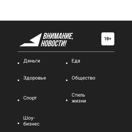
Деньги
Еда
Здоровье
Общество
Стиль
Спорт
жизни
Шоу-
бизнес