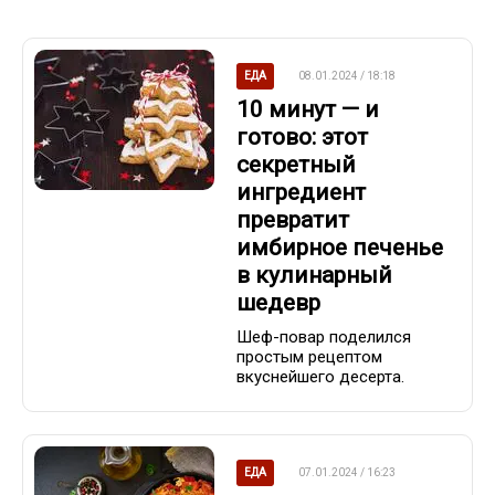
ЕДА
08.01.2024 / 18:18
10 минут — и
готово: этот
секретный
ингредиент
превратит
имбирное печенье
в кулинарный
шедевр
Шеф-повар поделился
простым рецептом
вкуснейшего десерта.
ЕДА
07.01.2024 / 16:23