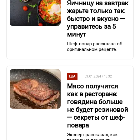
Яичницу на завтрак
жарьте только так:
быстро и вкусно —
управитесь за 5
минут
Шеф-повар рассказал об
оригинальном рецепте.
ЕДА
03.01.2024 / 13:32
Мясо получится
как в ресторане:
говядина больше
не будет резиновой
— секреты от шеф-
повара
Эксперт рассказал, как