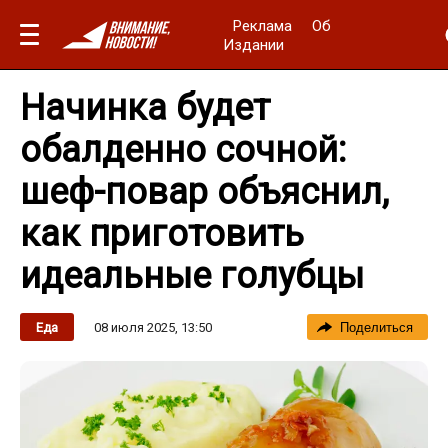
Реклама
Об
Издании
Начинка будет
обалденно сочной:
шеф-повар объяснил,
как приготовить
идеальные голубцы
08 июля 2025, 13:50
Еда
Поделиться