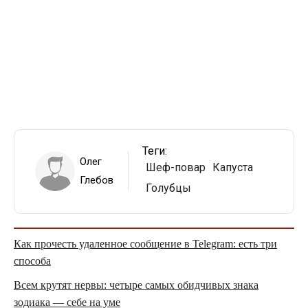
Теги:
Олег
Шеф-повар
Капуста
Глебов
Голубцы
Как прочесть удаленное сообщение в Telegram: есть три
способа
Всем крутят нервы: четыре самых обидчивых знака
зодиака — себе на уме