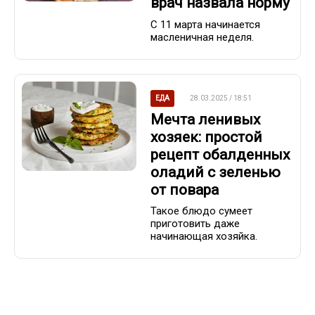
врач назвала норму
С 11 марта начинается
масленичная неделя.
ЕДА
28.03.2025 / 18:51
Мечта ленивых
хозяек: простой
рецепт обалденных
оладий с зеленью
от повара
Такое блюдо сумеет
приготовить даже
начинающая хозяйка.