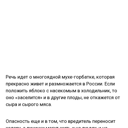
Речь идет о многоядной мухе-горбатке, которая
прекрасно живет и размножается в России. Если
положить яблоко с насекомым в холодильник, то
оно «заселится» и в другие плоды, не откажется от
сыра и сырого мяса.
Опасность еще и в том, что вредитель переносит
холеру, а личинки могут жить и на людях, и на