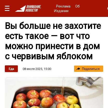
Реклама
Об
Издании
Вы больше не захотите
есть такое — вот что
можно принести в дом
с червивым яблоком
08 июля 2025, 15:00
Еда
Поделиться