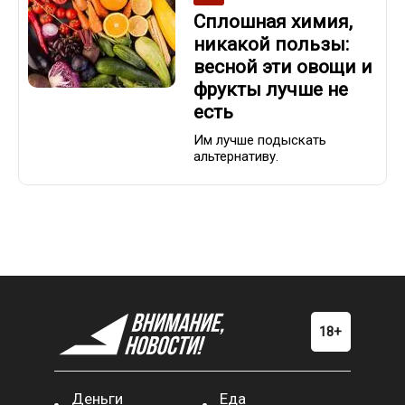
Сплошная химия,
никакой пользы:
весной эти овощи и
фрукты лучше не
есть
Им лучше подыскать
альтернативу.
Деньги
Еда