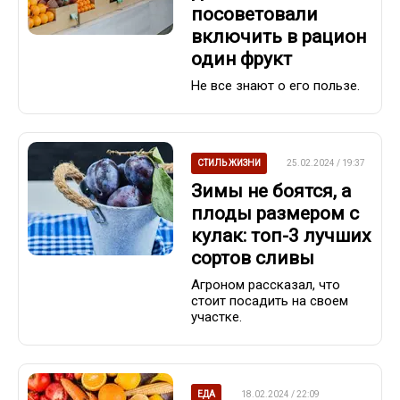
посоветовали
включить в рацион
один фрукт
Не все знают о его пользе.
СТИЛЬ ЖИЗНИ
25.02.2024 / 19:37
Зимы не боятся, а
плоды размером с
кулак: топ-3 лучших
сортов сливы
Агроном рассказал, что
стоит посадить на своем
участке.
ЕДА
18.02.2024 / 22:09