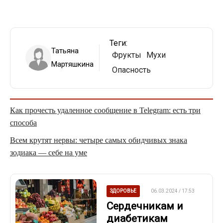
Теги:
Татьяна
Фрукты
Мухи
Мартяшкина
Опасность
Как прочесть удаленное сообщение в Telegram: есть три
способа
Всем крутят нервы: четыре самых обидчивых знака
зодиака — себе на уме
ЗДОРОВЬЕ
06.03.2024 / 17:53
Сердечникам и
диабетикам