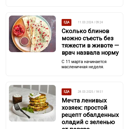
ЕДА
11.03.2024 / 09:24
Сколько блинов
можно съесть без
тяжести в животе —
врач назвала норму
С 11 марта начинается
масленичная неделя.
ЕДА
28.03.2025 / 18:51
Мечта ленивых
хозяек: простой
рецепт обалденных
оладий с зеленью