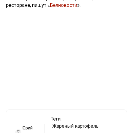
ресторане, пишут «
Белновости
».
Теги:
Жареный картофель
Юрий