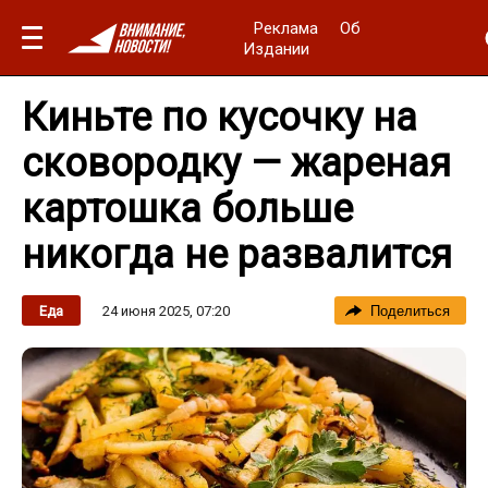
Реклама
Об
Издании
Киньте по кусочку на
сковородку — жареная
картошка больше
никогда не развалится
24 июня 2025, 07:20
Еда
Поделиться