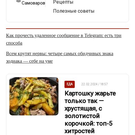
Рецепты
Самоваров
Полезные советы
Как прочесть удаленное сообщение в Telegram: есть три
способа
Всем крутят нервы: четыре самых обидчивых знака
зодиака — себе на уме
ЕДА
22.02.2024 / 18:57
Картошку жарьте
только так —
хрустящая, с
золотистой
корочкой: топ-5
хитростей