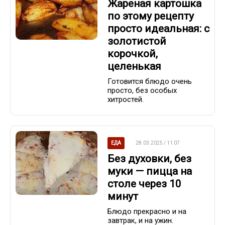
Жареная картошка
по этому рецепту
просто идеальная: с
золотистой
корочкой,
целенькая
Готовится блюдо очень
просто, без особых
хитростей.
ЕДА
28.03.2025 / 11:07
Без духовки, без
муки — пицца на
столе через 10
минут
Блюдо прекрасно и на
завтрак, и на ужин.