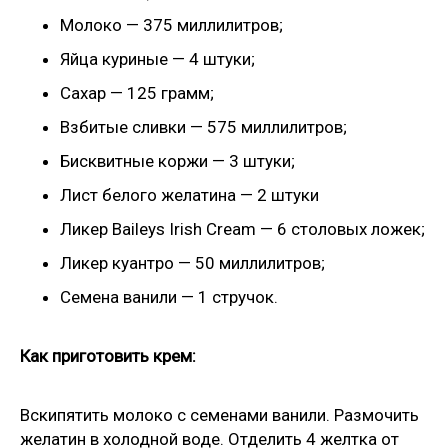
Молоко — 375 миллилитров;
Яйца куриные — 4 штуки;
Сахар — 125 грамм;
Взбитые сливки — 575 миллилитров;
Бисквитные коржи — 3 штуки;
Лист белого желатина — 2 штуки
Ликер Baileys Irish Cream — 6 столовых ложек;
Ликер куантро — 50 миллилитров;
Семена ванили — 1 стручок.
Как приготовить крем:
Вскипятить молоко с семенами ванили. Размочить
желатин в холодной воде. Отделить 4 желтка от