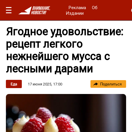
Реклама
Об
Издании
Ягодное удовольствие:
рецепт легкого
нежнейшего мусса с
лесными дарами
17 июня 2025, 17:00
Еда
Поделиться