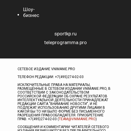
Шоу-
бизнес
sportkp.ru
teleprogramma.pro
СЕТЕВОЕ ИЗДАНИЕ VNIMANIE.PRO
ТЕЛЕФОН РЕДАКЦИИ: +7(495)274-02-03
ИСКЛЮЧИТЕЛЬНЫЕ ПРАВА НА МАТЕРИАЛЫ,
РАЗМЕЩЁННЫЕ В СЕТЕВОМ ИЗДАНИИ VNIMANIE.PRO, В
СООТВЕТСТВИИ С ЗАКОНОДАТЕЛЬСТВОМ
РОССИЙСКОЙ ФЕДЕРАЦИИ ОБ ОХРАНЕ РЕЗУЛЬТАТОВ
ИНТЕЛЛЕКТУАЛЬНОЙ ДЕЯТЕЛЬНОСТИ ПРИНАДЛЕЖАТ
РЕДАКЦИИ САЙТА "ВНИМАНИЕ НОВОСТИ", И НЕ
ПОДЛЕЖАТ ИСПОЛЬЗОВАНИЮ ДРУГИМИ ЛИЦАМИ В
КАКОЙ БЫ ТО НИ БЫЛО ФОРМЕ БЕЗ ПИСЬМЕННОГО
РАЗРЕШЕНИЯ ПРАВООБЛАДАТЕЛЯ. ПРИОБРЕТЕНИЕ
ПРАВ: +7(495)274-02-03 (
TEAM@VNIMANIE.PRO
)
СООБЩЕНИЯ И КОММЕНТАРИИ ЧИТАТЕЛЕЙ СЕТЕВОГО
ИЗДАНИЯ РАЗМЕЩАЮТСЯ БЕЗ ПРЕДВАРИТЕЛЬНОГО