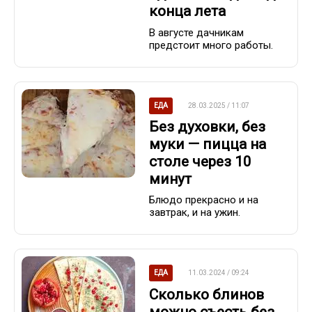
конца лета
В августе дачникам
предстоит много работы.
ЕДА
28.03.2025 / 11:07
Без духовки, без
муки — пицца на
столе через 10
минут
Блюдо прекрасно и на
завтрак, и на ужин.
ЕДА
11.03.2024 / 09:24
Сколько блинов
можно съесть без