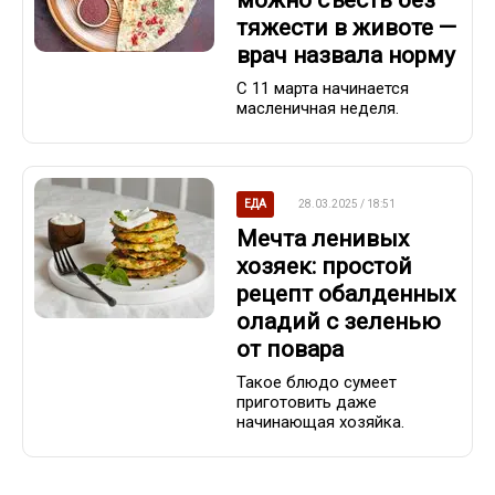
тяжести в животе —
врач назвала норму
С 11 марта начинается
масленичная неделя.
ЕДА
28.03.2025 / 18:51
Мечта ленивых
хозяек: простой
рецепт обалденных
оладий с зеленью
от повара
Такое блюдо сумеет
приготовить даже
начинающая хозяйка.