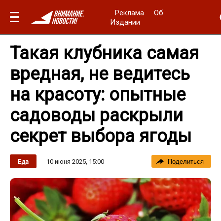
Реклама
Об
Издании
Такая клубника самая
вредная, не ведитесь
на красоту: опытные
садоводы раскрыли
секрет выбора ягоды
10 июня 2025, 15:00
Еда
Поделиться