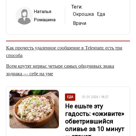
Теги:
Наталья
Окрошка
Еда
Ромашина
Врачи
Как прочесть удаленное сообщение в Telegram: есть три
способа
Всем крутят нервы: четыре самых обидчивых знака
зодиака — себе на уме
ЕДА
01.01.2024 / 18:27
Не ешьте эту
гадость: «оживите»
обветрившийся
оливье за 10 минут