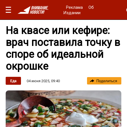
Реклама
Об
Издании
На квасе или кефире:
врач поставила точку в
споре об идеальной
окрошке
04 июня 2025, 09:40
Еда
Поделиться