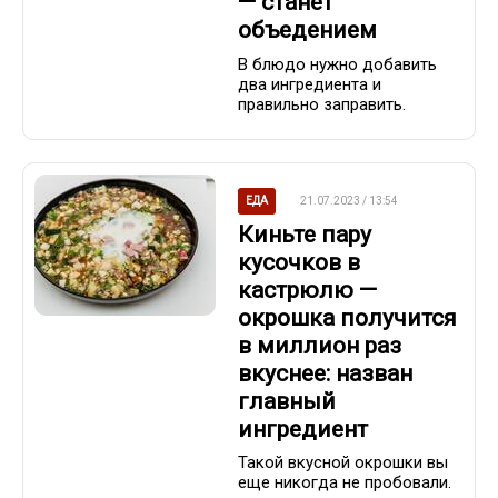
— станет
объедением
В блюдо нужно добавить
два ингредиента и
правильно заправить.
ЕДА
21.07.2023 / 13:54
Киньте пару
кусочков в
кастрюлю —
окрошка получится
в миллион раз
вкуснее: назван
главный
ингредиент
Такой вкусной окрошки вы
еще никогда не пробовали.