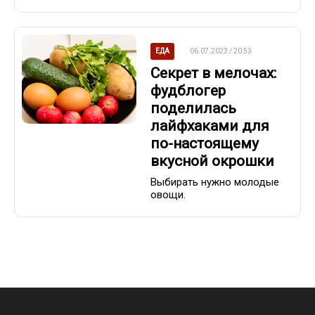
ЕДА
06.07.2023 / 20:53
Секрет в мелочах:
фудблогер
поделилась
лайфхаками для
по-настоящему
вкусной окрошки
Выбирать нужно молодые
овощи.