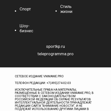
Стиль
Спорт
жизни
Шоу-
бизнес
sportkp.ru
teleprogramma.pro
СЕТЕВОЕ ИЗДАНИЕ VNIMANIE.PRO
ТЕЛЕФОН РЕДАКЦИИ: +7(495)274-02-03
ИСКЛЮЧИТЕЛЬНЫЕ ПРАВА НА МАТЕРИАЛЫ,
РАЗМЕЩЁННЫЕ В СЕТЕВОМ ИЗДАНИИ VNIMANIE.PRO, В
СООТВЕТСТВИИ С ЗАКОНОДАТЕЛЬСТВОМ
РОССИЙСКОЙ ФЕДЕРАЦИИ ОБ ОХРАНЕ РЕЗУЛЬТАТОВ
ИНТЕЛЛЕКТУАЛЬНОЙ ДЕЯТЕЛЬНОСТИ ПРИНАДЛЕЖАТ
РЕДАКЦИИ САЙТА "ВНИМАНИЕ НОВОСТИ", И НЕ
ПОДЛЕЖАТ ИСПОЛЬЗОВАНИЮ ДРУГИМИ ЛИЦАМИ В