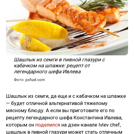
Шашлык из семги в пивной глазури с
кабачком на шпажке: рецепт от
легендарного шефа Ивлева
Фото: pxfuel.com
Шашлык из семги, да еще и с кабачком на шпажке
— будет отличной альтернативой тяжелому
мясному блюду. А если вы приготовите его по
рецепту легендарного шефа Константина Ивлева,
которым он
поделился
на дзен-канале Ivlev chef,
шашлык в пивной глазури может стать отличным