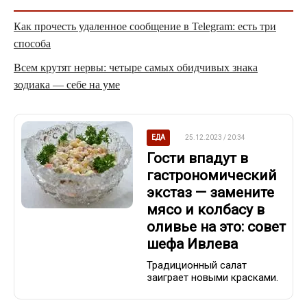
Как прочесть удаленное сообщение в Telegram: есть три
способа
Всем крутят нервы: четыре самых обидчивых знака
зодиака — себе на уме
ЕДА
25.12.2023 / 20:34
Гости впадут в
гастрономический
экстаз — замените
мясо и колбасу в
оливье на это: совет
шефа Ивлева
Традиционный салат
заиграет новыми красками.