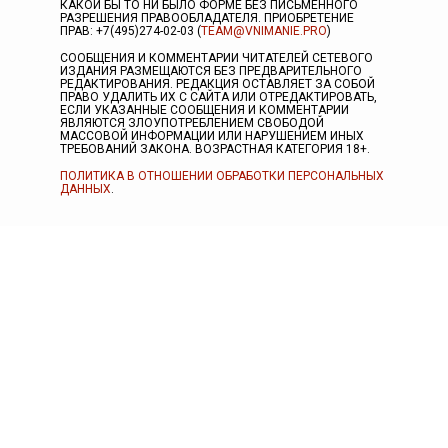
КАКОЙ БЫ ТО НИ БЫЛО ФОРМЕ БЕЗ ПИСЬМЕННОГО
РАЗРЕШЕНИЯ ПРАВООБЛАДАТЕЛЯ. ПРИОБРЕТЕНИЕ
ПРАВ: +7(495)274-02-03 (
TEAM@VNIMANIE.PRO
)
СООБЩЕНИЯ И КОММЕНТАРИИ ЧИТАТЕЛЕЙ СЕТЕВОГО
ИЗДАНИЯ РАЗМЕЩАЮТСЯ БЕЗ ПРЕДВАРИТЕЛЬНОГО
РЕДАКТИРОВАНИЯ. РЕДАКЦИЯ ОСТАВЛЯЕТ ЗА СОБОЙ
ПРАВО УДАЛИТЬ ИХ С САЙТА ИЛИ ОТРЕДАКТИРОВАТЬ,
ЕСЛИ УКАЗАННЫЕ СООБЩЕНИЯ И КОММЕНТАРИИ
ЯВЛЯЮТСЯ ЗЛОУПОТРЕБЛЕНИЕМ СВОБОДОЙ
МАССОВОЙ ИНФОРМАЦИИ ИЛИ НАРУШЕНИЕМ ИНЫХ
ТРЕБОВАНИЙ ЗАКОНА. ВОЗРАСТНАЯ КАТЕГОРИЯ 18+.
ПОЛИТИКА В ОТНОШЕНИИ ОБРАБОТКИ ПЕРСОНАЛЬНЫХ
ДАННЫХ
.