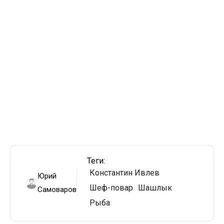
Теги:
Константин Ивлев
Юрий
Шеф-повар
Шашлык
Самоваров
Рыба