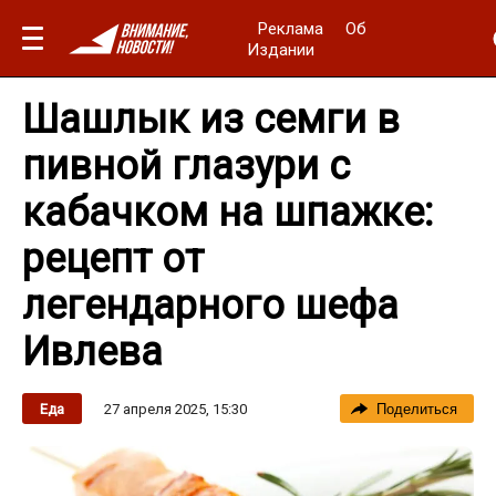
Реклама
Об
Издании
Шашлык из семги в
пивной глазури с
кабачком на шпажке:
рецепт от
легендарного шефа
Ивлева
27 апреля 2025, 15:30
Еда
Поделиться