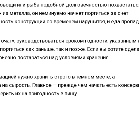
, овощи или рыба подобной долговечностью похвастатьс
 из металла, он неминуемо начнет портиться за счет
ность конструкции со временем нарушится, и еда пропад
очаг», руководствоваться сроком годности, указанным 
портиться как раньше, так и позже. Если вы хотите сдел
ерьезно постараться над условиями хранения.
ацией нужно хранить строго в темном месте, а
а на сырость. Главное — прежде чем начать есть консер
ерить их на пригодность в пищу.