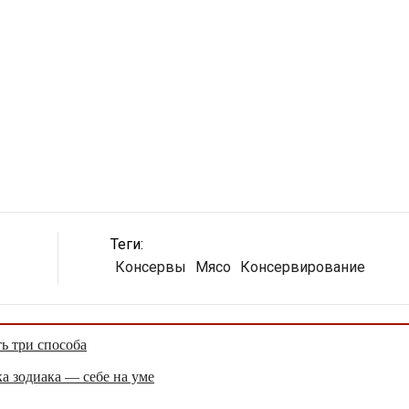
Теги:
Консервы
Мясо
Консервирование
ть три способа
а зодиака — себе на уме