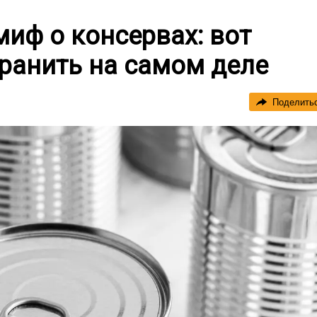
иф о консервах: вот
ранить на самом деле
Поделить