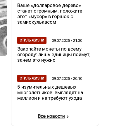
Ваше «долларовое дерево»
станет огромным: положите
этот «мусор» в горшок с
замиокулькасом
09.07.2025 / 21:30
СТИЛЬ ЖИЗНИ
Закопайте монеты по всему
огороду: лишь единицы поймут,
зачем это нужно
09.07.2025 / 20:10
СТИЛЬ ЖИЗНИ
5 изумительных дешевых
многолетников: выглядят на
миллион и не требуют ухода
Все новости