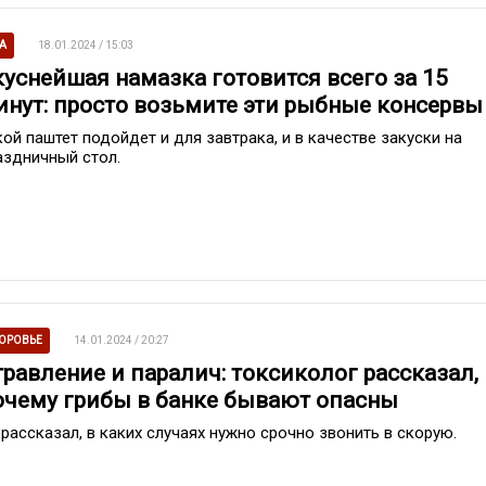
А
18.01.2024 / 15:03
куснейшая намазка готовится всего за 15
инут: просто возьмите эти рыбные консервы
кой паштет подойдет и для завтрака, и в качестве закуски на
аздничный стол.
ОРОВЬЕ
14.01.2024 / 20:27
травление и паралич: токсиколог рассказал,
очему грибы в банке бывают опасны
 рассказал, в каких случаях нужно срочно звонить в скорую.