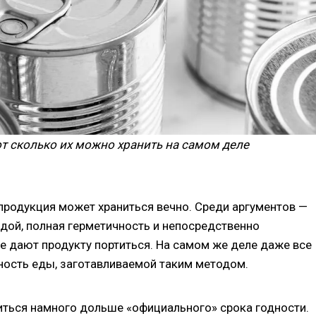
т сколько их можно хранить на самом деле
продукция может храниться вечно. Среди аргументов —
едой, полная герметичность и непосредственно
е дают продукту портиться. На самом же деле даже все
ность еды, заготавливаемой таким методом.
иться намного дольше «официального» срока годности.