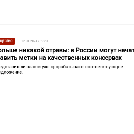
ЩЕСТВО
12.01.2024 / 19:20
ольше никакой отравы: в России могут нача
тавить метки на качественных консервах
едставители власти уже прорабатывают соответствующее
едложение.