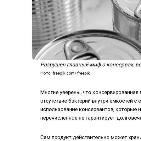
Разрушен главный миф о консервах: во
Фото: freepik.com/ freepik
Многие уверены, что консервированная 
отсутствие бактерий внутри емкостей с 
использование консервантов, которые н
перечисленное не гарантирует долговеч
Сам продукт действительно может хран